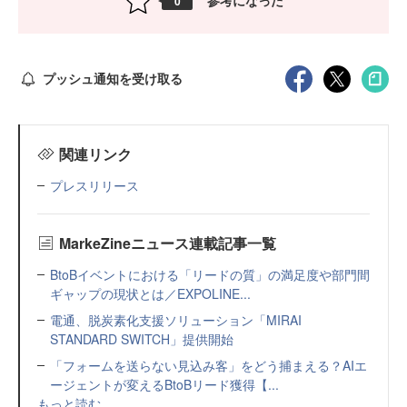
参考になった
0
プッシュ通知を受け取る
関連リンク
プレスリリース
MarkeZineニュース連載記事一覧
BtoBイベントにおける「リードの質」の満足度や部門間
ギャップの現状とは／EXPOLINE...
電通、脱炭素化支援ソリューション「MIRAI
STANDARD SWITCH」提供開始
「フォームを送らない見込み客」をどう捕まえる？AIエ
ージェントが変えるBtoBリード獲得【...
もっと読む