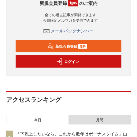
新規会員登録
のご案内
無料
・全ての過去記事が閲覧できます
・会員限定メルマガを受信できます
メールバックナンバー
新規会員登録
無料
ログイン
アクセスランキング
今日
月間
「下剋上したいなら、これから数年はボーナスタイム」山
1