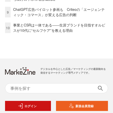
ChatGPT広告パイロット参画も Criteoの「エージェンテ
9
ィック・コマース」が変える広告の判断
事業とCSRは一体である――生涯ブランドを目指すオルビ
10
スが10代に“セルフケア”を教える理由
デジタルを中心とした広告／マーケティングの最新動向を
発信するマーケティング専門メディアです。
ログイン
新規会員登録