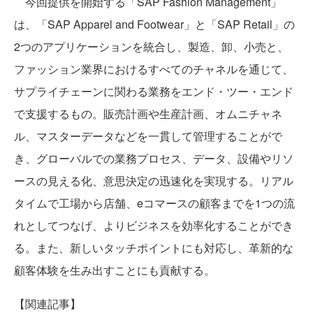
今回提供を開始する「SAP Fashion Management」
は、「SAP Apparel and Footwear」と「SAP Retail」の
2つのアプリケーションを統合し、製造、卸、小売と、
ファッション業界におけるすべてのチャネルを通じて、
サプライチェーンに関わる業務をエンド・ツー・エンド
で支援するもの。販売計画や生産計画、オムニチャネ
ル、マスターデータなどを一貫して管理することがで
き、グローバルでの業務プロセス、データ、設備やリソ
ースの見える化、意思決定の迅速化を実現する。リアル
タイムで工場から店舗、eコマースの顧客までを1つの流
れとしてつなげ、よりビジネスを効率化することができ
る。また、新しいタッチポイントにも対応し、革新的な
顧客体験を生み出すことにも貢献する。
【関連記事】