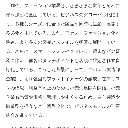
昨今、ファッション業界は、さまざまな変革とそれに
伴う課題に直面している。ビジネスのグローバル化によ
り、多様なシーズンに合った製品を同時に生産、展開す
る必要が生じている。また、ファストファッション化が
進み、より多くの製品とスタイルを頻繁に展開してい
る。さらに、スマートフォンやタブレット端末などの普
及に伴い、顧客のタッチポイントも店頭に限定されず多
様化している。こうした背景によって、アパレル製造卸
企業は、より強固なブランドイメージの醸成、在庫リス
クの低減、利益率向上のために小売の展開を開始、小売
企業も品質や価格を管理しやすくするため、自ら製造や
卸業務を行うなど、業界全体で、ビジネスモデルの垂直
統合が進んでいる。