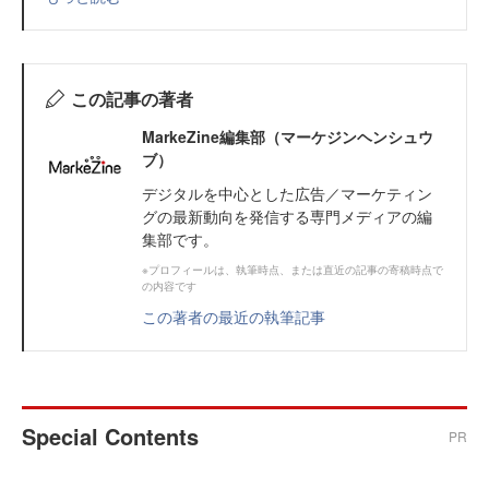
この記事の著者
MarkeZine編集部（マーケジンヘンシュウ
ブ）
デジタルを中心とした広告／マーケティン
グの最新動向を発信する専門メディアの編
集部です。
※プロフィールは、執筆時点、または直近の記事の寄稿時点で
の内容です
この著者の最近の執筆記事
Special Contents
PR