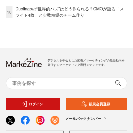
Duolingoの“世界的バズ”はどう作られる？CMOが語る「ス
10
ライド4枚」と少数精鋭のチーム作り
デジタルを中心とした広告／マーケティングの最新動向を
発信するマーケティング専門メディアです。
ログイン
新規会員登録
メールバックナンバー