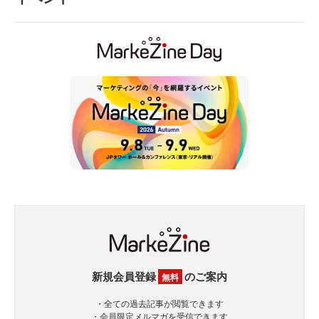
新規会員登録
のご案内
無料
・全ての過去記事が閲覧できます
・会員限定メルマガを受信できます