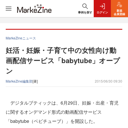
新規
事例を探す
ログイン
会員登録
MarkeZineニュース
妊活・妊娠・子育て中の女性向け動
画配信サービス「babytube」オープ
ン
MarkeZine編集部
[著]
2015/06/30 09:30
デジタルブティックは、6月29日、妊娠・出産・育児
に関するオンデマンド形式の動画配信サービス
「babytube（ベビチューブ）」を開設した。