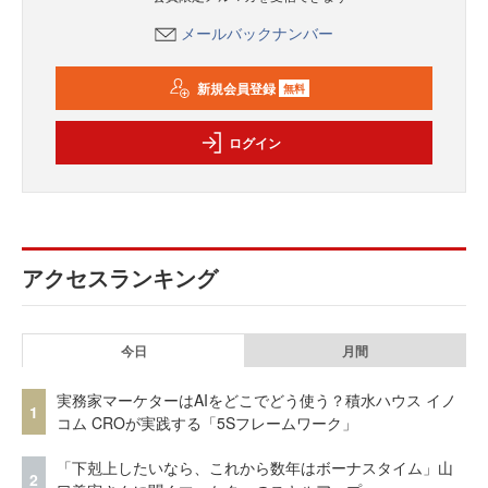
メールバックナンバー
新規会員登録
無料
ログイン
アクセスランキング
今日
月間
実務家マーケターはAIをどこでどう使う？積水ハウス イノ
1
コム CROが実践する「5Sフレームワーク」
「下剋上したいなら、これから数年はボーナスタイム」山
2