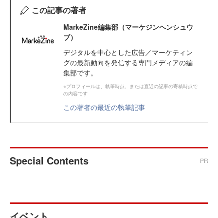
この記事の著者
MarkeZine編集部（マーケジンヘンシュウ
ブ）
デジタルを中心とした広告／マーケティン
グの最新動向を発信する専門メディアの編
集部です。
※プロフィールは、執筆時点、または直近の記事の寄稿時点で
の内容です
この著者の最近の執筆記事
Special Contents
PR
イベント