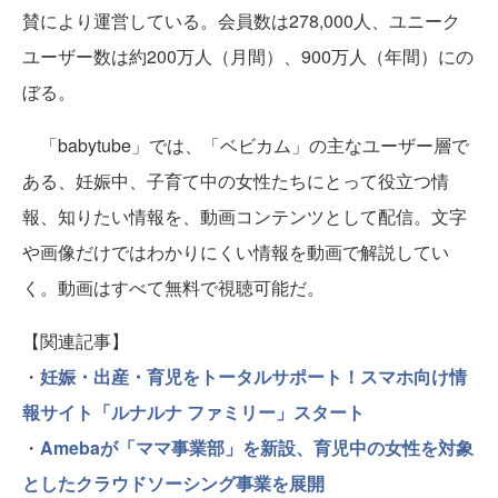
賛により運営している。会員数は278,000人、ユニーク
ユーザー数は約200万人（月間）、900万人（年間）にの
ぼる。
「babytube」では、「ベビカム」の主なユーザー層で
ある、妊娠中、子育て中の女性たちにとって役立つ情
報、知りたい情報を、動画コンテンツとして配信。文字
や画像だけではわかりにくい情報を動画で解説してい
く。動画はすべて無料で視聴可能だ。
【関連記事】
・
妊娠・出産・育児をトータルサポート！スマホ向け情
報サイト「ルナルナ ファミリー」スタート
・
Amebaが「ママ事業部」を新設、育児中の女性を対象
としたクラウドソーシング事業を展開