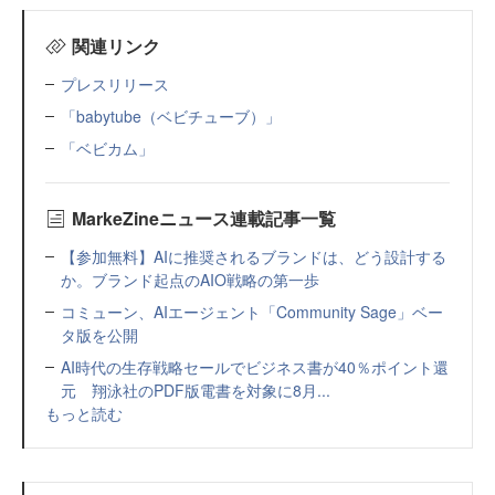
関連リンク
プレスリリース
「babytube（ベビチューブ）」
「ベビカム」
MarkeZineニュース連載記事一覧
【参加無料】AIに推奨されるブランドは、どう設計する
か。ブランド起点のAIO戦略の第一歩
コミューン、AIエージェント「Community Sage」ベー
タ版を公開
AI時代の生存戦略セールでビジネス書が40％ポイント還
元 翔泳社のPDF版電書を対象に8月...
もっと読む