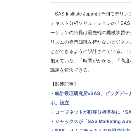
SAS Institute Japanは予測モデ
テキスト分析ソリューションの「SAS Con
ーションの特長は最先端の機械学習テ
リズムの専門知識を持たないビジネス
とができるように設計されている。こ
抱えていた、「時間がかかる」「高度
課題を解決できる。
【関連記事】
・
統計数理研究所×SAS、ビッグデー
ボ」設立
・
コープネットが顧客分析基盤に「SAS M
・
ジャックスが「SAS Marketing 
・
SAS、オムニチャネルの意思決定基盤「Cu