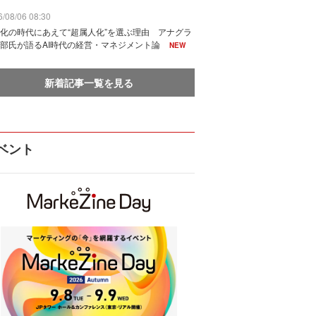
/08/06 08:30
化の時代にあえて“超属人化”を選ぶ理由 アナグラ
部氏が語るAI時代の経営・マネジメント論
NEW
新着記事一覧を見る
ベント