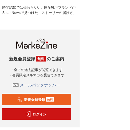
瞬間認知では伝わらない。国産靴下ブランドが
SmartNewsで見つけた「ストーリーの届け方」
新規会員登録
のご案内
無料
・全ての過去記事が閲覧できます
・会員限定メルマガを受信できます
メールバックナンバー
新規会員登録
無料
ログイン