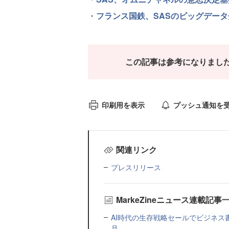
・
フランス国鉄、SASのビッグデー
この記事は参考になりまし
印刷用を表示
プッシュ通知を
関連リンク
プレスリリース
MarkeZineニュース連載記事
AI時代の生存戦略セールでビジネス
月...