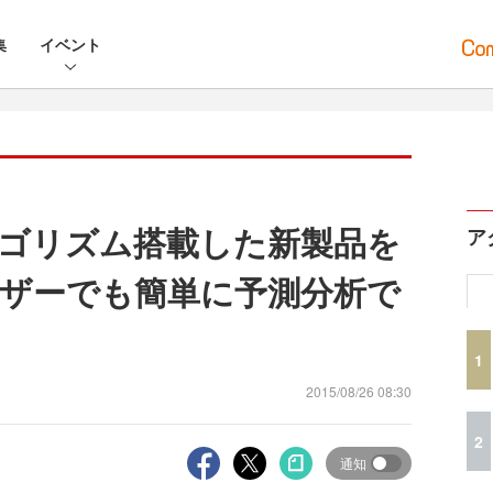
集
イベント
ルゴリズム搭載した新製品を
ア
ザーでも簡単に予測分析で
1
2015/08/26 08:30
2
通知