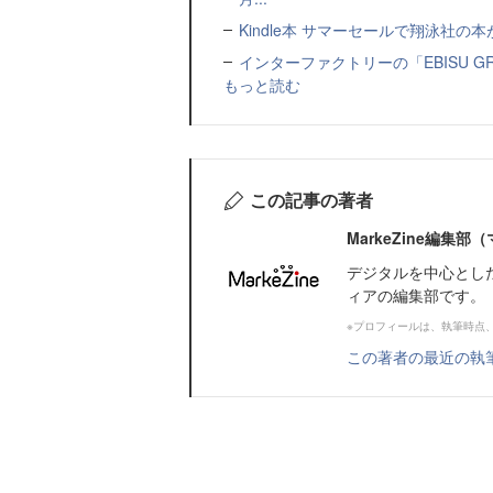
Kindle本 サマーセールで翔泳社の
インターファクトリーの「EBISU 
もっと読む
この記事の著者
MarkeZine編集
デジタルを中心とし
ィアの編集部です。
※プロフィールは、執筆時点
この著者の最近の執