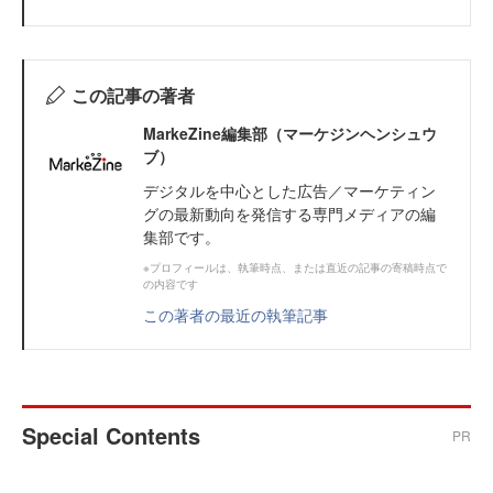
この記事の著者
MarkeZine編集部（マーケジンヘンシュウ
ブ）
デジタルを中心とした広告／マーケティン
グの最新動向を発信する専門メディアの編
集部です。
※プロフィールは、執筆時点、または直近の記事の寄稿時点で
の内容です
この著者の最近の執筆記事
Special Contents
PR