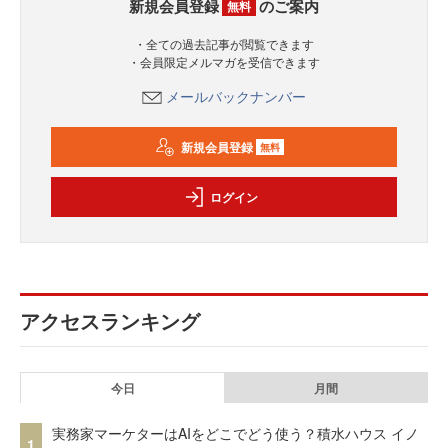
新規会員登録
のご案内
無料
・全ての過去記事が閲覧できます
・会員限定メルマガを受信できます
メールバックナンバー
新規会員登録
無料
ログイン
アクセスランキング
今日
月間
実務家マーケターはAIをどこでどう使う？積水ハウス イノ
1