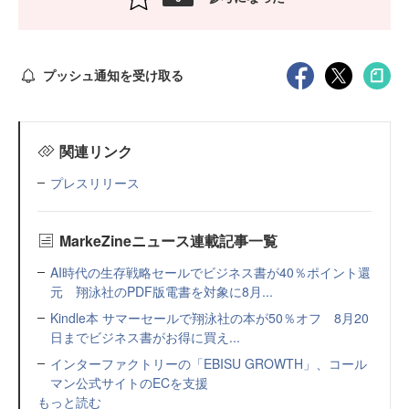
プッシュ通知を受け取る
関連リンク
プレスリリース
MarkeZineニュース連載記事一覧
AI時代の生存戦略セールでビジネス書が40％ポイント還
元 翔泳社のPDF版電書を対象に8月...
Kindle本 サマーセールで翔泳社の本が50％オフ 8月20
日までビジネス書がお得に買え...
インターファクトリーの「EBISU GROWTH」、コール
マン公式サイトのECを支援
もっと読む