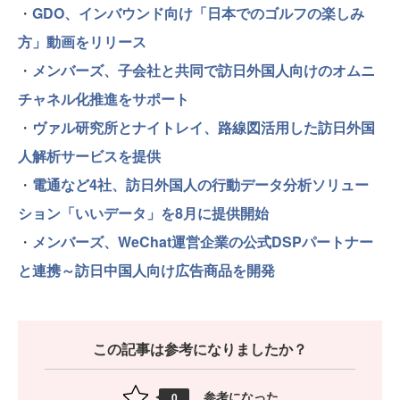
・
GDO、インバウンド向け「日本でのゴルフの楽しみ
方」動画をリリース
・
メンバーズ、子会社と共同で訪日外国人向けのオムニ
チャネル化推進をサポート
・
ヴァル研究所とナイトレイ、路線図活用した訪日外国
人解析サービスを提供
・
電通など4社、訪日外国人の行動データ分析ソリュー
ション「いいデータ」を8月に提供開始
・
メンバーズ、WeChat運営企業の公式DSPパートナー
と連携～訪日中国人向け広告商品を開発
この記事は参考になりましたか？
参考になった
0