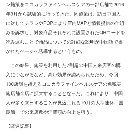
ン施策をココカラファインヘルスケアの一部店舗で2016
年3月から試験的に行ってきた。同施策は、訪日中国人
に対してチラシやPOPにより店内MAPと情報提供の仕組
みを訴求し、対象商品それぞれに設置されたQRコードを
読み込むことで商品についての詳細な説明が中国語で書
かれたページへ誘導するというもの。
この結果、施策を利用した7割超の中国人来店客の購
入につながるなど、高い効果が認められたため、今回
100店舗を超えるココカラファインヘルスケアの免税実
施店舗全店に拡大することとなった。これにより、中国
人が多く来日することが見込まれる10月の大型連休「国
慶節」での来店数や消費額の向上を狙う。
【関連記事】