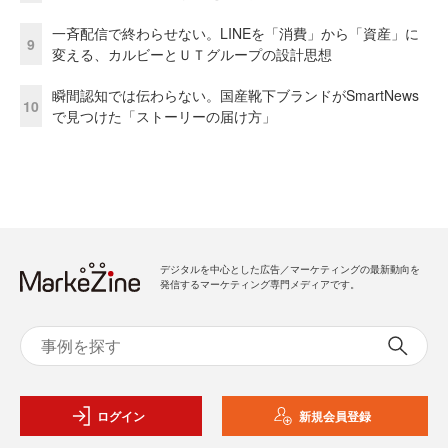
一斉配信で終わらせない。LINEを「消費」から「資産」に
9
変える、カルビーとＵＴグループの設計思想
瞬間認知では伝わらない。国産靴下ブランドがSmartNews
10
で見つけた「ストーリーの届け方」
デジタルを中心とした広告／マーケティングの最新動向を
発信するマーケティング専門メディアです。
ログイン
新規会員登録