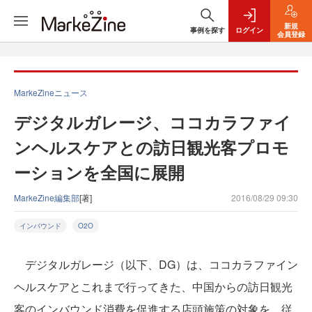
新規
事例を探す
ログイン
会員登録
MarkeZineニュース
デジタルガレージ、ココカラファイ
ンヘルスケアとの訪日観光客プロモ
ーションを全国に展開
MarkeZine編集部
[著]
2016/08/29 09:30
インバウンド
O2O
デジタルガレージ（以下、DG）は、ココカラファイン
ヘルスケアとこれまで行ってきた、中国からの訪日観光
客のインバウンド消費を促進する店頭施策の対象を、従