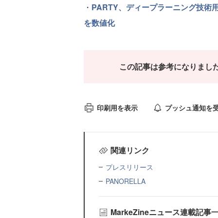
・
PARTY、ディープラーニング技術
を数値化
この記事は参考になりまし
印刷用を表示
プッシュ通知を
関連リンク
プレスリリース
PANORELLA
MarkeZineニュース連載記事