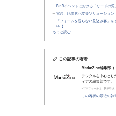
BtoBイベントにおける「リードの質」
電通、脱炭素化支援ソリューション「MIR
「フォームを送らない見込み客」をど
得【...
もっと読む
この記事の著者
MarkeZine編集
デジタルを中心とし
ィアの編集部です。
※プロフィールは、執筆時点
この著者の最近の執