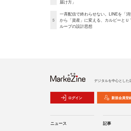
届け方」
一斉配信で終わらせない。LINEを「消
5
から「資産」に変える、カルビーとＵ
ループの設計思想
デジタルを中心とした
ログイン
新規会員登
ニュース
記事