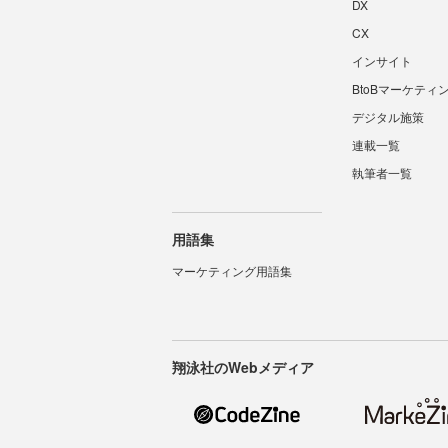
DX
CX
インサイト
BtoBマーケティ
デジタル施策
連載一覧
執筆者一覧
用語集
マーケティング用語集
翔泳社のWebメディア