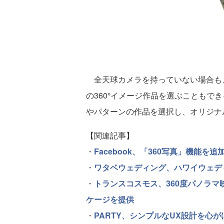
全天球カメラを持っていない場合も、
の360°イメージ作品を選ぶこともで
やパターンの作品を選択し、オリジナル
【関連記事】
・
Facebook、「360写真」機能
・
ワタベウェディング、ハワイウェディ
・
トランスコスモス、360度パノラマ
ケージを提供
・
PARTY、シンプルなUX設計を心が