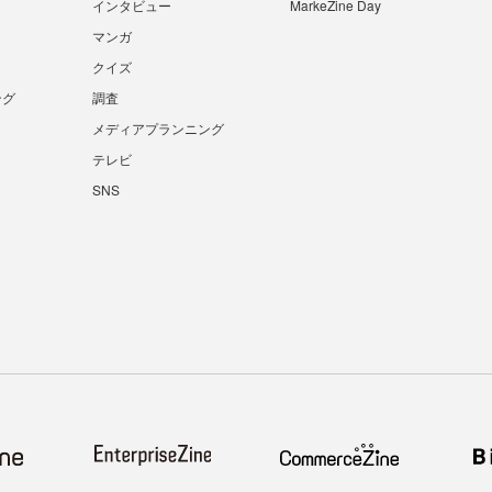
インタビュー
MarkeZine Day
マンガ
クイズ
ング
調査
メディアプランニング
テレビ
SNS