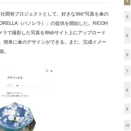
社開発プロジェクトとして、好きな360°写真を傘の
4
RELLA（パノレラ）」の提供を開始した。RICOH
天球カメラで撮影した写真をWebサイト上にアップロード
5
、簡単に傘のデザインができる。また、完成イメー
能。
6
7
8
9
10