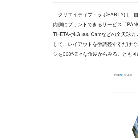
クリエイティブ・ラボPARTYは、自
内側にプリントできるサービス「PANO
THETAやLG 360 Camなどの全
して、レイアウトを微調整するだけで
ジを360°様々な角度からみることも可