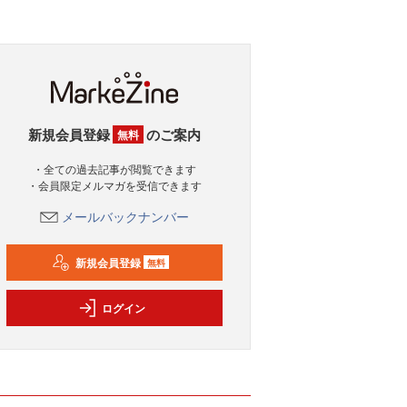
新規会員登録
のご案内
無料
・全ての過去記事が閲覧できます
・会員限定メルマガを受信できます
メールバックナンバー
新規会員登録
無料
ログイン