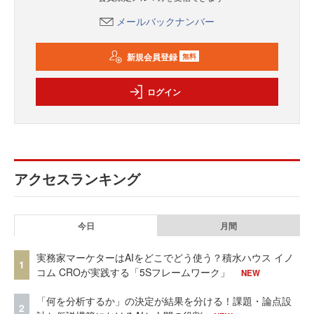
メールバックナンバー
新規会員登録
無料
ログイン
アクセスランキング
今日
月間
実務家マーケターはAIをどこでどう使う？積水ハウス イノ
1
コム CROが実践する「5Sフレームワーク」
NEW
「何を分析するか」の決定が結果を分ける！課題・論点設
2