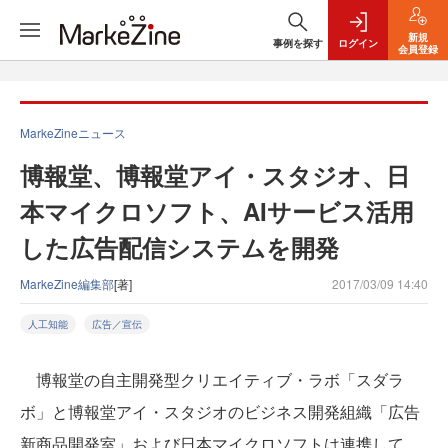
新規
事例を探す
ログイン
会員登録
MarkeZineニュース
博報堂、博報堂アイ・スタジオ、日
本マイクロソフト、AIサービス活用
した広告配信システムを開発
MarkeZine編集部
[著]
2017/03/09 14:40
人工知能
広告／宣伝
博報堂の自主開発型クリエイティブ・ラボ「スダラ
ボ」と博報堂アイ・スタジオのビジネス開発組織「広告
新商品開発室」および日本マイクロソフトは連携して、