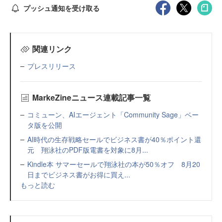
プッシュ通知を受け取る
関連リンク
プレスリリース
MarkeZineニュース連載記事一覧
コミューン、AIエージェント「Community Sage」ベー
タ版を公開
AI時代の生存戦略セールでビジネス書が40％ポイント還
元 翔泳社のPDF版電書を対象に8月...
Kindle本 サマーセールで翔泳社の本が50％オフ 8月20
日までビジネス書がお得に買え...
もっと読む