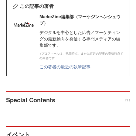
この記事の著者
MarkeZine編集部（マーケジンヘンシュウ
ブ）
デジタルを中心とした広告／マーケティン
グの最新動向を発信する専門メディアの編
集部です。
※プロフィールは、執筆時点、または直近の記事の寄稿時点で
の内容です
この著者の最近の執筆記事
Special Contents
PR
イベント