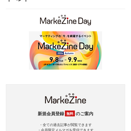
新規会員登録
のご案内
無料
・全ての過去記事が閲覧できます
・会員限定メルマガを受信できます