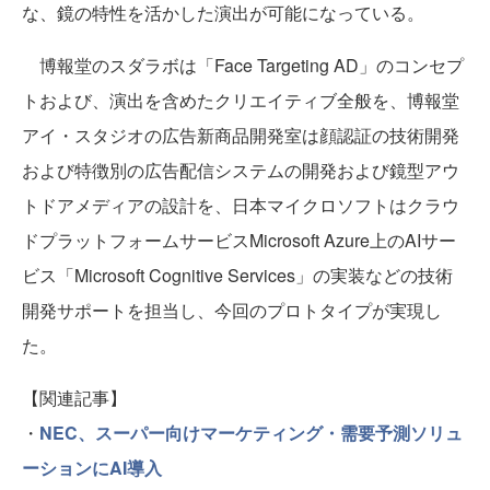
な、鏡の特性を活かした演出が可能になっている。
博報堂のスダラボは「Face Targeting AD」のコンセプ
トおよび、演出を含めたクリエイティブ全般を、博報堂
アイ・スタジオの広告新商品開発室は顔認証の技術開発
および特徴別の広告配信システムの開発および鏡型アウ
トドアメディアの設計を、日本マイクロソフトはクラウ
ドプラットフォームサービスMicrosoft Azure上のAIサー
ビス「Microsoft Cognitive Services」の実装などの技術
開発サポートを担当し、今回のプロトタイプが実現し
た。
【関連記事】
・
NEC、スーパー向けマーケティング・需要予測ソリュ
ーションにAI導入