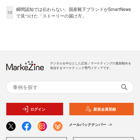
瞬間認知では伝わらない。国産靴下ブランドがSmartNews
10
で見つけた「ストーリーの届け方」
デジタルを中心とした広告／マーケティングの最新動向を
発信するマーケティング専門メディアです。
ログイン
新規会員登録
メールバックナンバー