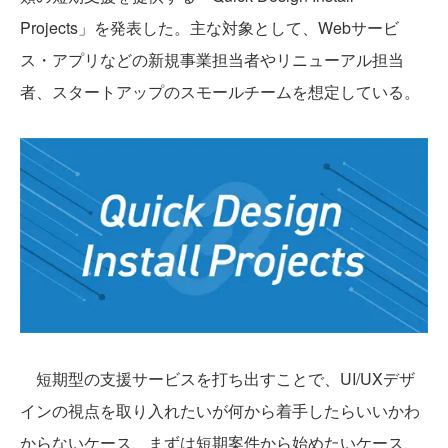
Projects」を発表した。主な対象として、Webサービ
ス・アプリなどの新規事業担当者やリニューアル担当
者、スタートアップのスモールチームを想定している。
短期型の支援サービスを打ち出すことで、UI/UXデザ
インの視点を取り入れたいが何から着手したらいいかわ
からないケース、まずは短期案件から始めたいケース、