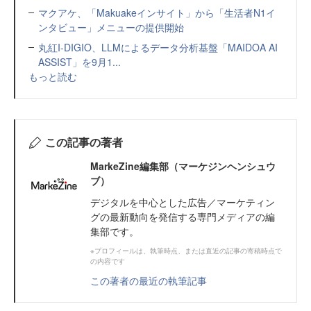
マクアケ、「Makuakeインサイト」から「生活者N1イ
ンタビュー」メニューの提供開始
丸紅I-DIGIO、LLMによるデータ分析基盤「MAIDOA AI
ASSIST」を9月1...
もっと読む
この記事の著者
MarkeZine編集部（マーケジンヘンシュウ
ブ）
デジタルを中心とした広告／マーケティン
グの最新動向を発信する専門メディアの編
集部です。
※プロフィールは、執筆時点、または直近の記事の寄稿時点で
の内容です
この著者の最近の執筆記事