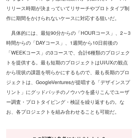
リリース時期が決まっていてリサーチやプロトタイプ制
作に期間をかけられないケースに対応する狙いだ。
具体的には、最短90分からの「HOURコース」、2～3
時間からの「DAYコース」、1週間から10日前後の
「WEEKコース」の3コースで、合計6種類のプロジェク
トを提供する。最も短期のプロジェクトはUI/UXの観点
から現状の課題を明らかにするもので、最も長期のプロ
ジェクトは、GoogleVenturesが提唱する「デザインスプ
リント」にグッドパッチのノウハウを盛りこんでユーザ
ー調査・プロトタイピング・検証を繰り返すもの。な
お、各プロジェクトを組み合わせることも可能だ。