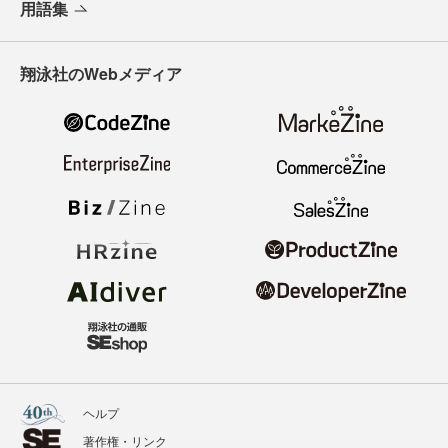
用語集
翔泳社のWebメディア
ヘルプ
著作権・リンク