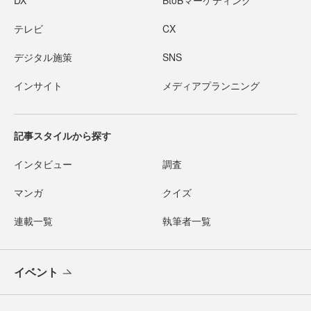
DX
BtoBマーケティング
テレビ
CX
デジタル施策
SNS
インサイト
メディアプランニング
記事スタイルから探す
インタビュー
調査
マンガ
クイズ
連載一覧
執筆者一覧
イベント