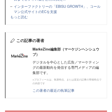
インターファクトリーの「EBISU GROWTH」、コール
マン公式サイトのECを支援
もっと読む
この記事の著者
MarkeZine編集部（マーケジンヘンシュウ
ブ）
デジタルを中心とした広告／マーケティン
グの最新動向を発信する専門メディアの編
集部です。
※プロフィールは、執筆時点、または直近の記事の寄稿時点で
の内容です
この著者の最近の執筆記事