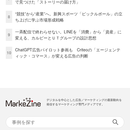
で見つけた「ストーリーの届け方」
“競技”から“産業”へ。新興スポーツ「ピックルボール」の立
8
ち上げに学ぶ市場形成戦略
一斉配信で終わらせない。LINEを「消費」から「資産」に
9
変える、カルビーとＵＴグループの設計思想
ChatGPT広告パイロット参画も Criteoの「エージェンテ
10
ィック・コマース」が変える広告の判断
デジタルを中心とした広告／マーケティングの最新動向を
発信するマーケティング専門メディアです。