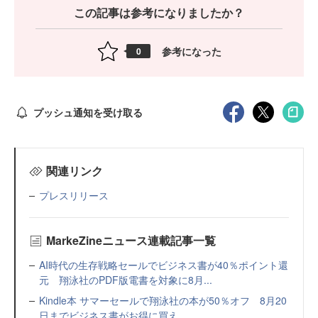
この記事は参考になりましたか？
参考になった
0
プッシュ通知を受け取る
関連リンク
プレスリリース
MarkeZineニュース連載記事一覧
AI時代の生存戦略セールでビジネス書が40％ポイント還
元 翔泳社のPDF版電書を対象に8月...
Kindle本 サマーセールで翔泳社の本が50％オフ 8月20
日までビジネス書がお得に買え...