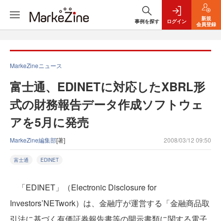
新規
事例を探す
ログイン
会員登録
MarkeZineニュース
富士通、EDINETに対応したXBRL形
式の財務報告データ作成ソフトウェ
アを5月に発売
MarkeZine編集部
[著]
2008/03/12 09:50
富士通
EDINET
「EDINET」（Electronic Disclosure for
Investors’NETwork）は、金融庁が運営する「金融商品取
引法に基づく有価証券報告書等の開示書類に関する電子