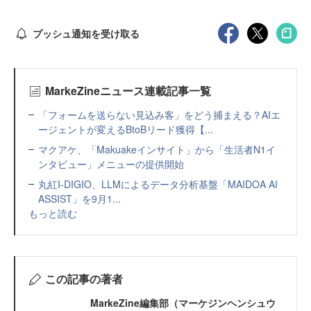
プッシュ通知を受け取る
MarkeZineニュース連載記事一覧
「フォームを送らない見込み客」をどう捕まえる？AIエ
ージェントが変えるBtoBリード獲得【...
マクアケ、「Makuakeインサイト」から「生活者N1イ
ンタビュー」メニューの提供開始
丸紅I-DIGIO、LLMによるデータ分析基盤「MAIDOA AI
ASSIST」を9月1...
もっと読む
この記事の著者
MarkeZine編集部（マーケジンヘンシュウ