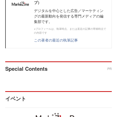
ブ）
デジタルを中心とした広告／マーケティン
グの最新動向を発信する専門メディアの編
集部です。
※プロフィールは、執筆時点、または直近の記事の寄稿時点で
の内容です
この著者の最近の執筆記事
Special Contents
PR
イベント