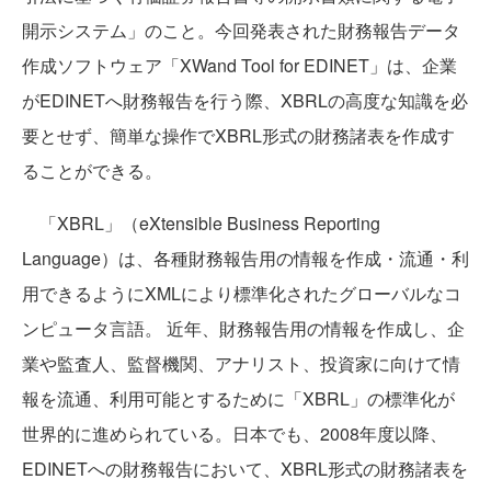
開示システム」のこと。今回発表された財務報告データ
作成ソフトウェア「XWand Tool for EDINET」は、企業
がEDINETへ財務報告を行う際、XBRLの高度な知識を必
要とせず、簡単な操作でXBRL形式の財務諸表を作成す
ることができる。
「XBRL」（eXtensible Business Reporting
Language）は、各種財務報告用の情報を作成・流通・利
用できるようにXMLにより標準化されたグローバルなコ
ンピュータ言語。 近年、財務報告用の情報を作成し、企
業や監査人、監督機関、アナリスト、投資家に向けて情
報を流通、利用可能とするために「XBRL」の標準化が
世界的に進められている。日本でも、2008年度以降、
EDINETへの財務報告において、XBRL形式の財務諸表を