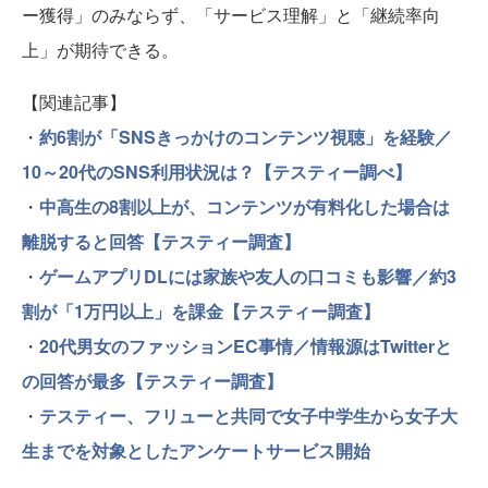
ー獲得」のみならず、「サービス理解」と「継続率向
上」が期待できる。
【関連記事】
・
約6割が「SNSきっかけのコンテンツ視聴」を経験／
10～20代のSNS利用状況は？【テスティー調べ】
・
中高生の8割以上が、コンテンツが有料化した場合は
離脱すると回答【テスティー調査】
・
ゲームアプリDLには家族や友人の口コミも影響／約3
割が「1万円以上」を課金【テスティー調査】
・
20代男女のファッションEC事情／情報源はTwitterと
の回答が最多【テスティー調査】
・
テスティー、フリューと共同で女子中学生から女子大
生までを対象としたアンケートサービス開始