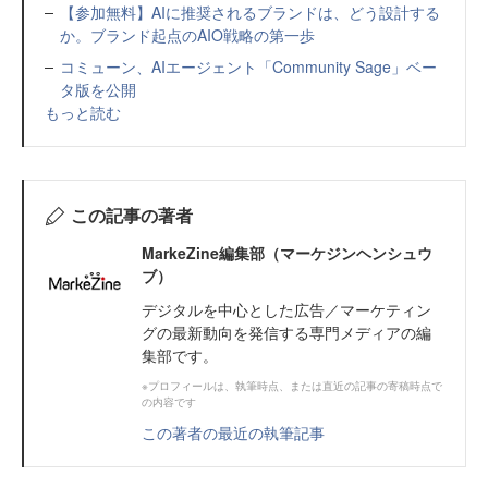
【参加無料】AIに推奨されるブランドは、どう設計する
か。ブランド起点のAIO戦略の第一歩
コミューン、AIエージェント「Community Sage」ベー
タ版を公開
もっと読む
この記事の著者
MarkeZine編集部（マーケジンヘンシュウ
ブ）
デジタルを中心とした広告／マーケティン
グの最新動向を発信する専門メディアの編
集部です。
※プロフィールは、執筆時点、または直近の記事の寄稿時点で
の内容です
この著者の最近の執筆記事