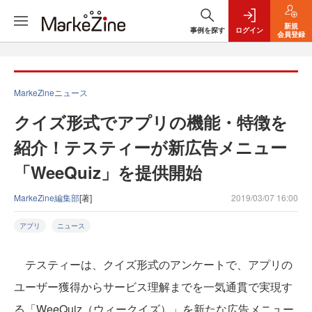
新規
事例を探す
ログイン
会員登録
MarkeZineニュース
クイズ形式でアプリの機能・特徴を
紹介！テスティーが新広告メニュー
「WeeQuiz」を提供開始
MarkeZine編集部
[著]
2019/03/07 16:00
アプリ
ニュース
テスティーは、クイズ形式のアンケートで、アプリの
ユーザー獲得からサービス理解までを一気通貫で実現す
る「WeeQuiz（ウィークイズ）」を新たな広告メニュー