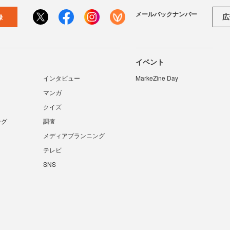
メールバックナンバー
広
録
イベント
インタビュー
MarkeZine Day
マンガ
クイズ
ング
調査
メディアプランニング
テレビ
SNS