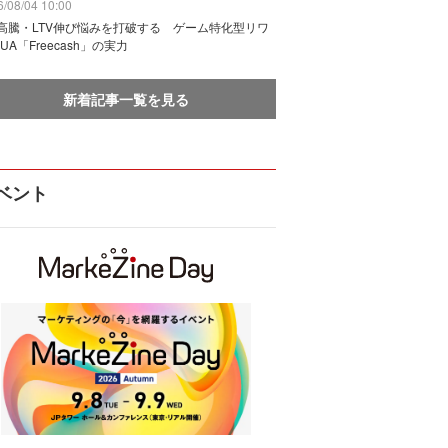
/08/04 10:00
I高騰・LTV伸び悩みを打破する ゲーム特化型リワ
UA「Freecash」の実力
新着記事一覧を見る
ベント