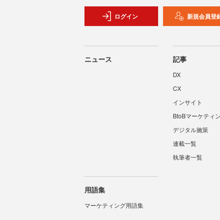
ログイン
新規会員登
ニュース
記事
DX
CX
インサイト
BtoBマーケティ
デジタル施策
連載一覧
執筆者一覧
用語集
マーケティング用語集