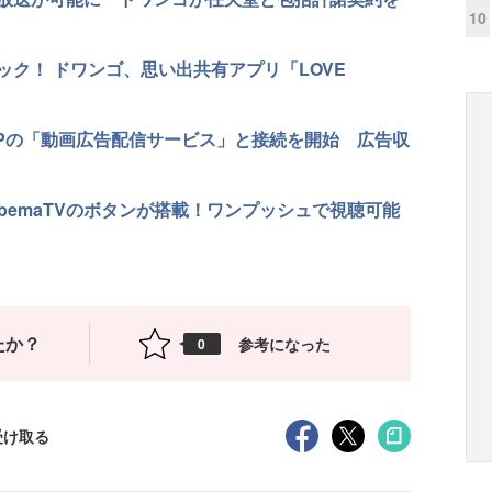
10
ク！ ドワンゴ、思い出共有アプリ「LOVE
YMPの「動画広告配信サービス」と接続を開始 広告収
bemaTVのボタンが搭載！ワンプッシュで視聴可能
たか？
参考になった
0
受け取る