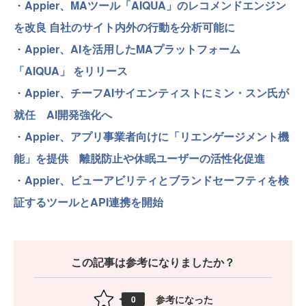
・
Appier、MAツール「AIQUA」のレコメンドエンジン
を改良 自社のサイト内外の行動を分析可能に
・
Appier、AIを活用したMAプラットフォーム
「AIQUA」 をリリース
・
Appier、チーフAIサイエンティストにミン・スン氏が
就任 AI開発強化へ
・
Appier、アプリ事業者向けに「リエンゲージメント機
能」を提供 離脱防止や休眠ユーザーの活性化促進
・
Appier、ビューアビリティとブランドセーフティを検
証するツールとAPI連携を開始
この記事は参考になりましたか？
参考になった
0