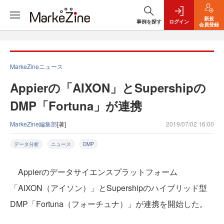
新規
事例を探す
ログイン
会員登録
MarkeZineニュース
Appierの「AIXON」とSupershipの
DMP「Fortuna」が連携
MarkeZine編集部
[著]
2019/07/02 16:00
データ分析
ニュース
DMP
Appierのデータサイエンスプラットフォーム
「AIXON（アイソン）」とSupershipのハイブリッド型
DMP「Fortuna（フォーチュナ）」が連携を開始した。