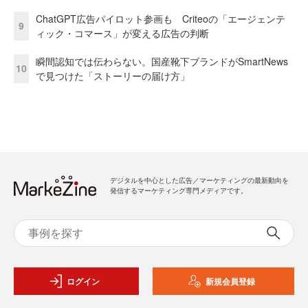
ChatGPT広告パイロット参画も Criteoの「エージェンテ
9
ィック・コマース」が変える広告の判断
瞬間認知では伝わらない。国産靴下ブランドがSmartNews
10
で見つけた「ストーリーの届け方」
デジタルを中心とした広告／マーケティングの最新動向を
発信するマーケティング専門メディアです。
ログイン
新規会員登録