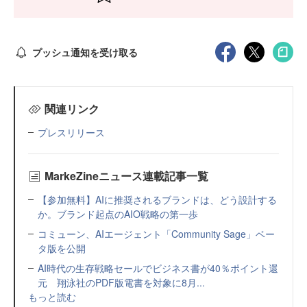
プッシュ通知を受け取る
関連リンク
プレスリリース
MarkeZineニュース連載記事一覧
【参加無料】AIに推奨されるブランドは、どう設計する
か。ブランド起点のAIO戦略の第一歩
コミューン、AIエージェント「Community Sage」ベー
タ版を公開
AI時代の生存戦略セールでビジネス書が40％ポイント還
元 翔泳社のPDF版電書を対象に8月...
もっと読む