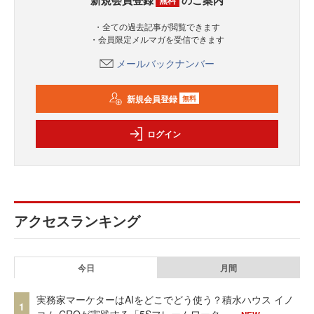
・全ての過去記事が閲覧できます
・会員限定メルマガを受信できます
メールバックナンバー
新規会員登録
無料
ログイン
アクセスランキング
今日
月間
実務家マーケターはAIをどこでどう使う？積水ハウス イノ
1
コム CROが実践する「5Sフレームワーク」