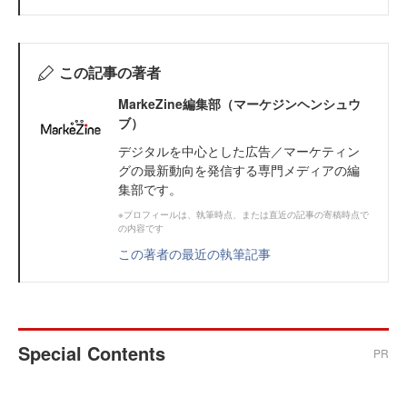
この記事の著者
MarkeZine編集部（マーケジンヘンシュウ
ブ）
デジタルを中心とした広告／マーケティン
グの最新動向を発信する専門メディアの編
集部です。
※プロフィールは、執筆時点、または直近の記事の寄稿時点で
の内容です
この著者の最近の執筆記事
Special Contents
PR