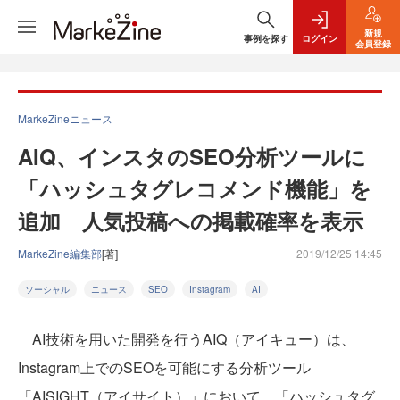
新規
事例を探す
ログイン
会員登録
MarkeZineニュース
AIQ、インスタのSEO分析ツールに
「ハッシュタグレコメンド機能」を
追加 人気投稿への掲載確率を表示
MarkeZine編集部
[著]
2019/12/25 14:45
ソーシャル
ニュース
SEO
Instagram
AI
AI技術を用いた開発を行うAIQ（アイキュー）は、
Instagram上でのSEOを可能にする分析ツール
「AISIGHT（アイサイト）」において、「ハッシュタグ