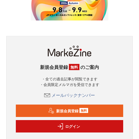
新規会員登録
のご案内
無料
・全ての過去記事が閲覧できます
・会員限定メルマガを受信できます
メールバックナンバー
新規会員登録
無料
ログイン