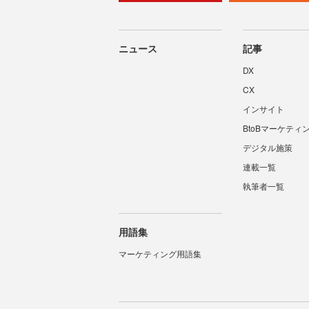
ニュース
記事
DX
CX
インサイト
BtoBマーケティ
デジタル施策
連載一覧
執筆者一覧
用語集
マーケティング用語集