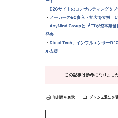
ート
・
D2Cサイトのコンサルティング＆ブラ
・
メーカーのEC参入・拡大を支援 
・
AnyMind GroupとLÝFTが
発表
・
Direct Tech、インフルエンサ
ル支援
この記事は参考になりまし
印刷用を表示
プッシュ通知を