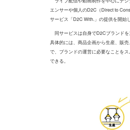
ライブ配信や動画制作を中心にデジタ
エンサーや個人のD2C（Direct to
サービス「D2C With.」の提供を開始
同サービスは自身でD2Cブランドを
具体的には、商品企画から生産、販売
で、ブランドの運営に必要なことをス
できる。