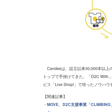
Candeeは、設立以来30,000本
トップで手掛けてきた。「D2C Wit
ビス「Live Shop!」で培ったノウ
【関連記事】
・
MOVE、D2C支援事業「CLIMB