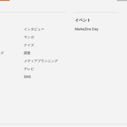
イベント
インタビュー
MarkeZine Day
マンガ
クイズ
ング
調査
メディアプランニング
テレビ
SNS