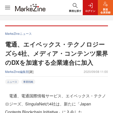
新規
事例を探す
ログイン
会員登録
MarkeZineニュース
電通、エイベックス・テクノロジー
ズら4社、メディア・コンテンツ業界
のDXを加速する企業連合に加入
MarkeZine編集部
[著]
2020/09/08 11:00
ニュース
事業戦略
電通、電通国際情報サービス、エイベックス・テクノ
ロジーズ、SingulaNetの4社は、新たに「Japan
Contents Blockchain Initiative」に入会した。