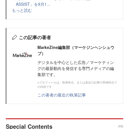
ASSIST」を9月1...
もっと読む
この記事の著者
MarkeZine編集部（マーケジンヘンシュウ
ブ）
デジタルを中心とした広告／マーケティン
グの最新動向を発信する専門メディアの編
集部です。
※プロフィールは、執筆時点、または直近の記事の寄稿時点で
の内容です
この著者の最近の執筆記事
Special Contents
PR