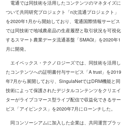
電通では同技術を活用したコンテンツのマネタイズに
ついて共同研究プロジェクト「n次流通プロジェクト」
を2020年1月から開始しており、電通国際情報サービス
では同技術で地域農産品の生産履歴と取引状況を可視化
するスマート農業データ流通基盤「SMAGt」を2020年1
月に開発。
エイベックス・テクノロジーズでは、同技術を活用し
たコンテンツへの証明書付与サービス「A trust」を2019
年7月から展開しており、SingulaNetではDRM機能と同
技術によって保護されたデジタルコンテンツをクリエイ
ターがライブコマース型ライブ配信で収益化できるサー
ビス「アイピンクス」を2020年7月にローンチした。
同コンソーシアムに加入した企業は、共同運営プラッ