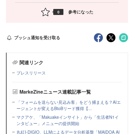
参考になった
0
プッシュ通知を受け取る
関連リンク
プレスリリース
MarkeZineニュース連載記事一覧
「フォームを送らない見込み客」をどう捕まえる？AIエ
ージェントが変えるBtoBリード獲得【...
マクアケ、「Makuakeインサイト」から「生活者N1イ
ンタビュー」メニューの提供開始
丸紅I-DIGIO、LLMによるデータ分析基盤「MAIDOA AI