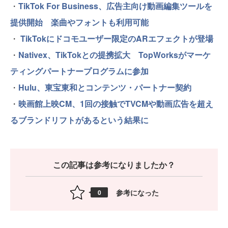
・
TikTok For Business、広告主向け動画編集ツールを
提供開始 楽曲やフォントも利用可能
・
TikTokにドコモユーザー限定のARエフェクトが登場
・
Nativex、TikTokとの提携拡大 TopWorksがマーケ
ティングパートナープログラムに参加
・
Hulu、東宝東和とコンテンツ・パートナー契約
・
映画館上映CM、1回の接触でTVCMや動画広告を超え
るブランドリフトがあるという結果に
この記事は参考になりましたか？
参考になった
0