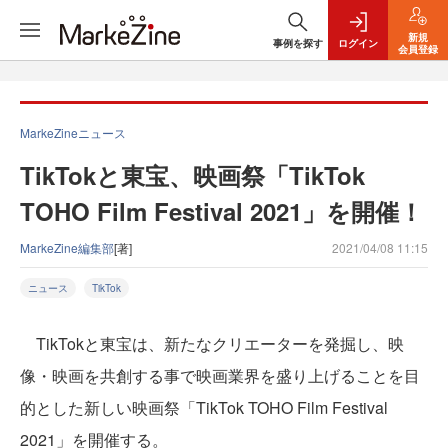
新規
事例を探す
ログイン
会員登録
MarkeZineニュース
TikTokと東宝、映画祭「TikTok
TOHO Film Festival 2021」を開催！
MarkeZine編集部
[著]
2021/04/08 11:15
ニュース
TikTok
TikTokと東宝は、新たなクリエーターを発掘し、映
像・映画を共創する事で映画業界を盛り上げることを目
的とした新しい映画祭「TikTok TOHO Film Festival
2021」を開催する。