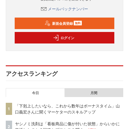
メールバックナンバー
新規会員登録
無料
ログイン
アクセスランキング
今日
月間
「下剋上したいなら、これから数年はボーナスタイム」山
1
口義宏さんに聞くマーケターのスキルアップ
ヤシノミ洗剤は「看板商品に傷が付いた状態」からいかに
2