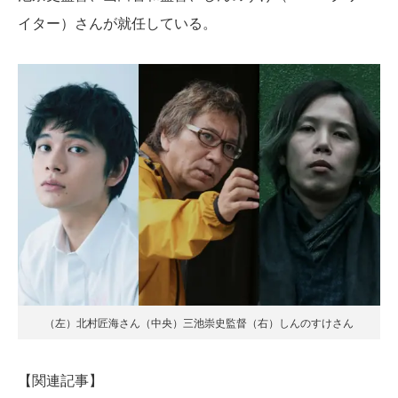
イター）さんが就任している。
（左）北村匠海さん（中央）三池崇史監督（右）しんのすけさん
【関連記事】