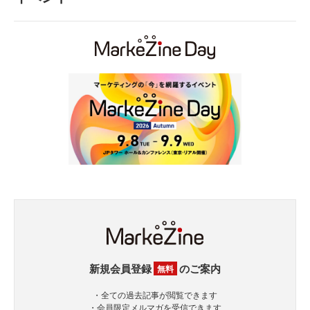
新規会員登録
のご案内
無料
・全ての過去記事が閲覧できます
・会員限定メルマガを受信できます