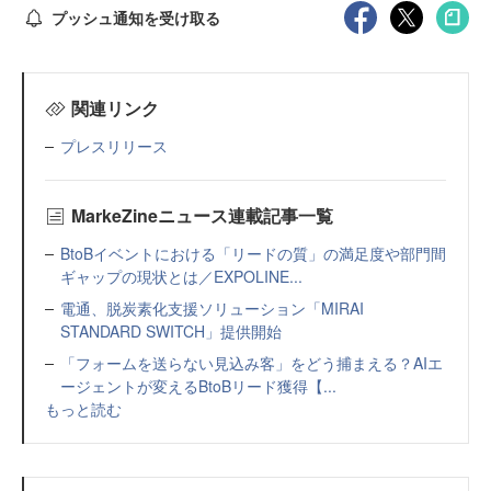
プッシュ通知を受け取る
関連リンク
プレスリリース
MarkeZineニュース連載記事一覧
BtoBイベントにおける「リードの質」の満足度や部門間
ギャップの現状とは／EXPOLINE...
電通、脱炭素化支援ソリューション「MIRAI
STANDARD SWITCH」提供開始
「フォームを送らない見込み客」をどう捕まえる？AIエ
ージェントが変えるBtoBリード獲得【...
もっと読む