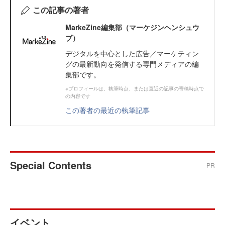
この記事の著者
MarkeZine編集部（マーケジンヘンシュウ
ブ）
デジタルを中心とした広告／マーケティン
グの最新動向を発信する専門メディアの編
集部です。
※プロフィールは、執筆時点、または直近の記事の寄稿時点で
の内容です
この著者の最近の執筆記事
Special Contents
PR
イベント