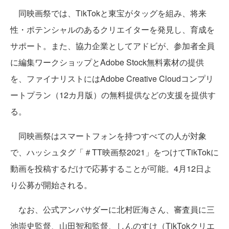
同映画祭では、TikTokと東宝がタッグを組み、将来
性・ポテンシャルのあるクリエイターを発見し、育成を
サポート。また、協力企業としてアドビが、参加者全員
に編集ワークショップとAdobe Stock無料素材の提供
を、ファイナリストにはAdobe Creative Cloudコンプリ
ートプラン（12カ月版）の無料提供などの支援を提供す
る。
同映画祭はスマートフォンを持つすべての人が対象
で、ハッシュタグ「＃TT映画祭2021」をつけてTikTokに
動画を投稿するだけで応募することが可能。4月12日よ
り公募が開始される。
なお、公式アンバサダーに北村匠海さん、審査員に三
池崇史監督、山田智和監督、しんのすけ（TikTokクリエ