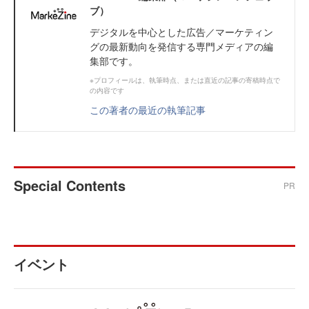
ブ）
デジタルを中心とした広告／マーケティン
グの最新動向を発信する専門メディアの編
集部です。
※プロフィールは、執筆時点、または直近の記事の寄稿時点で
の内容です
この著者の最近の執筆記事
Special Contents
PR
イベント