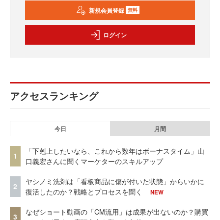
新規会員登録
無料
ログイン
アクセスランキング
今日
月間
「下剋上したいなら、これから数年はボーナスタイム」山
1
口義宏さんに聞くマーケターのスキルアップ
ヤシノミ洗剤は「看板商品に傷が付いた状態」からいかに
2
復活したのか？戦略とプロセスを聞く
NEW
なぜショート動画の「CM流用」は成果が出ないのか？購買
3