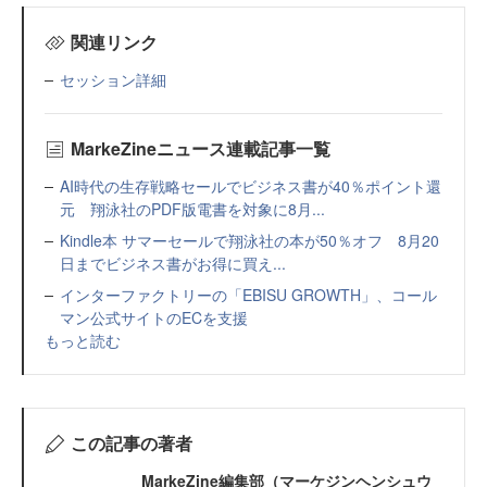
関連リンク
セッション詳細
MarkeZineニュース連載記事一覧
AI時代の生存戦略セールでビジネス書が40％ポイント還
元 翔泳社のPDF版電書を対象に8月...
Kindle本 サマーセールで翔泳社の本が50％オフ 8月20
日までビジネス書がお得に買え...
インターファクトリーの「EBISU GROWTH」、コール
マン公式サイトのECを支援
もっと読む
この記事の著者
MarkeZine編集部（マーケジンヘンシュウ