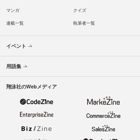
マンガ
クイズ
連載一覧
執筆者一覧
イベント
用語集
翔泳社のWebメディア