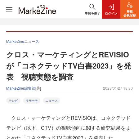
新規
事例を探す
ログイン
会員登録
MarkeZineニュース
クロス・マーケティングとREVISIO
が「コネクテッドTV白書2023」を発
表 視聴実態を調査
MarkeZine編集部
[著]
2023/01/27 18:30
テレビ
リサーチ
ニュース
クロス・マーケティングとREVISIOは、コネクテッド
テレビ（以下、CTV）の視聴傾向に関する研究結果をま
とめた「コネクテッドTV白書2023」を発表した。