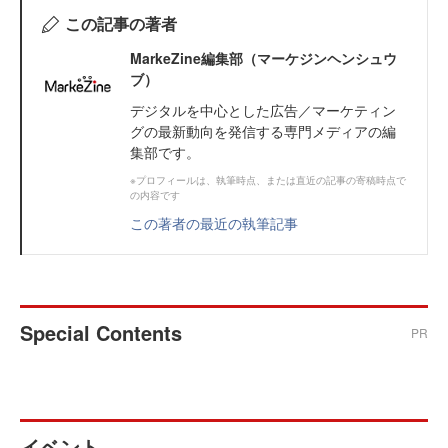
この記事の著者
MarkeZine編集部（マーケジンヘンシュウ
ブ）
デジタルを中心とした広告／マーケティン
グの最新動向を発信する専門メディアの編
集部です。
※プロフィールは、執筆時点、または直近の記事の寄稿時点で
の内容です
この著者の最近の執筆記事
Special Contents
PR
イベント