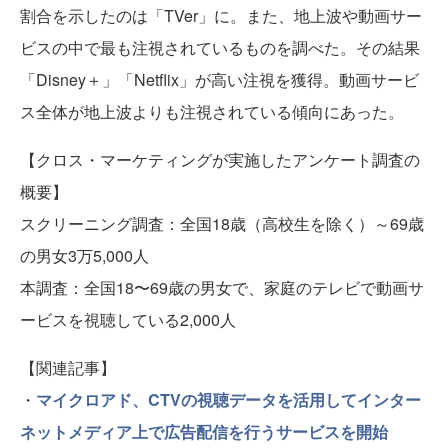
割合を示したのは「TVer」に。また、地上波や動画サー
ビスの中で最も注視されているものを調べた。その結果
「Disney＋」「Netflix」が高い注視を獲得。動画サービ
ス全体が地上波よりも注視されている傾向にあった。
【クロス・マーケティングが実施したアンケート調査の
概要】
スクリーニング調査：全国18歳（高校生を除く）～69歳
の男女3万5,000人
本調査：全国18〜69歳の男⼥で、家庭のテレビで動画サ
ービスを視聴している2,000人
【関連記事】
・
マイクロアド、CTVの視聴データを活用してインター
ネットメディア上で広告配信を行うサービスを開始