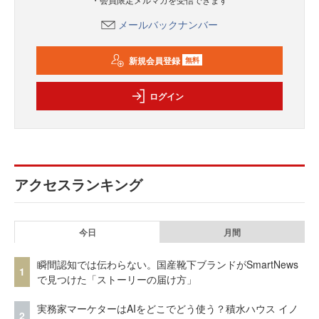
メールバックナンバー
新規会員登録
無料
ログイン
アクセスランキング
今日
月間
瞬間認知では伝わらない。国産靴下ブランドがSmartNews
1
で見つけた「ストーリーの届け方」
実務家マーケターはAIをどこでどう使う？積水ハウス イノ
2