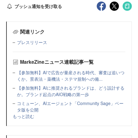
プッシュ通知を受け取る
関連リンク
プレスリリース
MarkeZineニュース連載記事一覧
【参加無料】AIで広告が量産される時代、審査は追いつ
くか。景表法・薬機法・ステマ規制への備...
【参加無料】AIに推奨されるブランドは、どう設計する
か。ブランド起点のAIO戦略の第一歩
コミューン、AIエージェント「Community Sage」ベー
タ版を公開
もっと読む