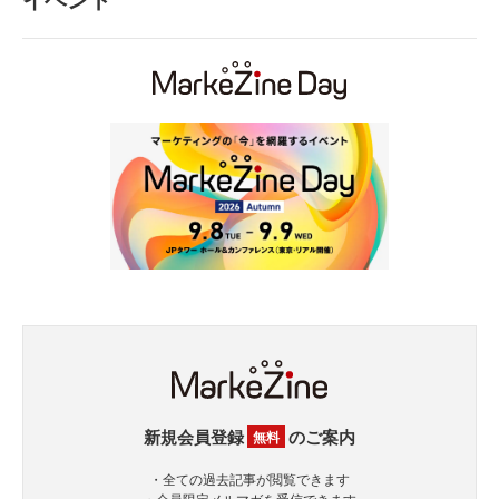
新規会員登録
のご案内
無料
・全ての過去記事が閲覧できます
・会員限定メルマガを受信できます