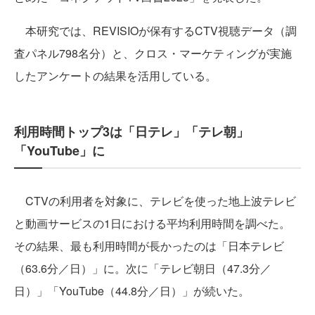
本研究では、REVISIOが保有するCTV視聴データ（調
査パネル798名分）と、クロス・マーケティングが実施
したアンケートの結果を活用している。
利用時間トップ3は「日テレ」「テレ朝」
「YouTube」に
CTVの利用者を対象に、テレビを使った地上波テレビ
と動画サービスの1日における平均利用時間を調べた。
その結果、最も利用時間が長かったのは「日本テレビ
（63.6分／日）」に。次に「テレビ朝日（47.3分／
日）」「YouTube（44.8分／日）」が続いた。