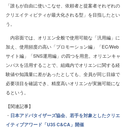
「誰もが自由に使いこなせ、依頼者と提案者それぞれの
クリエイティビティが最大化される型」を目指したとい
う。
内容面では、オリエン全般で使用可能な「汎用編」に
加え、使用頻度の高い「プロモーション編」「EC/Web
サイト編」「SNS運用編」の四つを用意。オリエンキャ
ンバスを活用することで、組織内でオリエンに関する経
験値や知識量に差があったとしても、全員が同じ目線で
必要項目を確認でき、精度高いオリエンが実施可能にな
るという。
【関連記事】
・
日本アドバタイザーズ協会、若手を対象としたクリエ
イティブアワード「U35 C&CA」開催