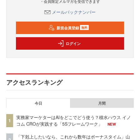
・会員限定メルマガを受信できます
メールバックナンバー
新規会員登録
無料
ログイン
アクセスランキング
今日
月間
実務家マーケターはAIをどこでどう使う？積水ハウス イノ
1
コム CROが実践する「5Sフレームワーク」
NEW
「下剋上したいなら、これから数年はボーナスタイム」山
2