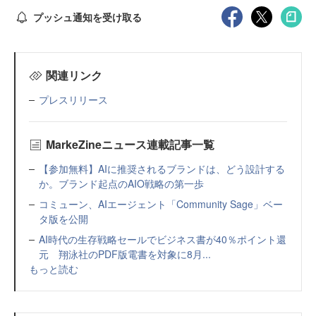
プッシュ通知を受け取る
関連リンク
プレスリリース
MarkeZineニュース連載記事一覧
【参加無料】AIに推奨されるブランドは、どう設計する
か。ブランド起点のAIO戦略の第一歩
コミューン、AIエージェント「Community Sage」ベー
タ版を公開
AI時代の生存戦略セールでビジネス書が40％ポイント還
元 翔泳社のPDF版電書を対象に8月...
もっと読む