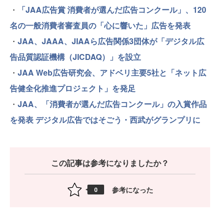
・
「JAA広告賞 消費者が選んだ広告コンクール」、120
名の一般消費者審査員の「心に響いた」広告を発表
・
JAA、JAAA、JIAAら広告関係3団体が「デジタル広
告品質認証機構（JICDAQ）」を設立
・
JAA Web広告研究会、アドベリ主要5社と「ネット広
告健全化推進プロジェクト」を発足
・
JAA、「消費者が選んだ広告コンクール」の入賞作品
を発表 デジタル広告ではそごう・西武がグランプリに
この記事は参考になりましたか？
参考になった
0