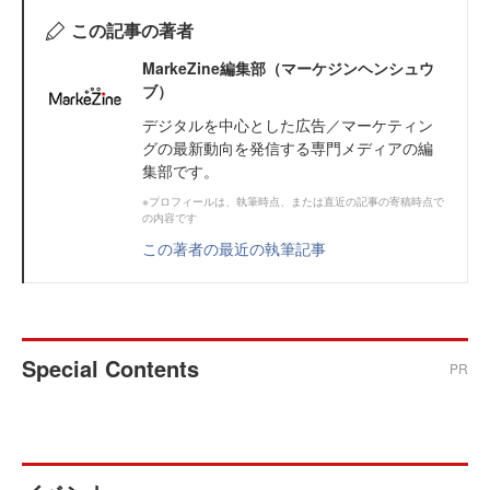
この記事の著者
MarkeZine編集部（マーケジンヘンシュウ
ブ）
デジタルを中心とした広告／マーケティン
グの最新動向を発信する専門メディアの編
集部です。
※プロフィールは、執筆時点、または直近の記事の寄稿時点で
の内容です
この著者の最近の執筆記事
Special Contents
PR