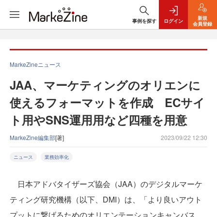
新規
事例を探す
ログイン
会員登録
MarkeZineニュース
JAA、マーケティングのオリエンに
使えるフォーマットを作成 ECサイ
ト用やSNS運用用など四種を用意
MarkeZine編集部
[著]
2023/09/22 12:30
ニュース
業務効率化
日本アドバタイザーズ協会（JAA）のデジタルマーケ
ティング研究機構（以下、DMI）は、「より良いアウト
プットに繋げるためのオリエンテーションキャンバス