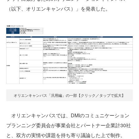
（以下、オリエンキャンバス）」を発表した。
オリエンキャンバス「汎用編」の一部【クリック／タップで拡大】
オリエンキャンバスでは、DMIのコミュニケーション
プランニング委員会が事業会社とパートナー企業計30社
と、双方の実情や課題を持ち寄り議論した上で制作。