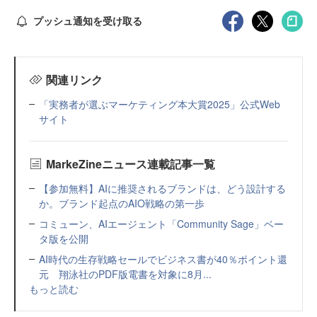
プッシュ通知を受け取る
関連リンク
「実務者が選ぶマーケティング本大賞2025」公式Web
サイト
MarkeZineニュース連載記事一覧
【参加無料】AIに推奨されるブランドは、どう設計する
か。ブランド起点のAIO戦略の第一歩
コミューン、AIエージェント「Community Sage」ベー
タ版を公開
AI時代の生存戦略セールでビジネス書が40％ポイント還
元 翔泳社のPDF版電書を対象に8月...
もっと読む