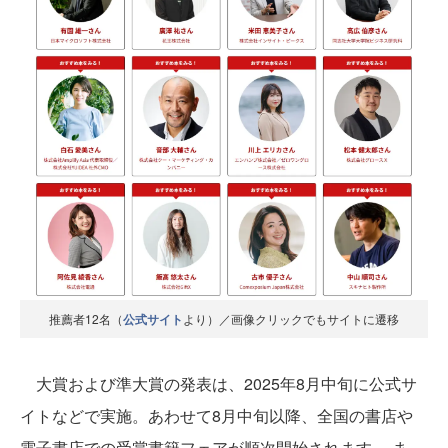
推薦者12名（
公式サイト
より）／画像クリックでもサイトに遷移
大賞および準大賞の発表は、2025年8月中旬に公式サ
イトなどで実施。あわせて8月中旬以降、全国の書店や
電子書店での受賞書籍フェアが順次開始されます。 ま