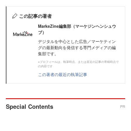
この記事の著者
MarkeZine編集部（マーケジンヘンシュウ
ブ）
デジタルを中心とした広告／マーケティン
グの最新動向を発信する専門メディアの編
集部です。
※プロフィールは、執筆時点、または直近の記事の寄稿時点で
の内容です
この著者の最近の執筆記事
Special Contents
PR