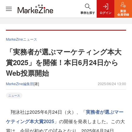
新規
事例を探す
ログイン
会員登録
MarkeZineニュース
「実務者が選ぶマーケティング本大
賞2025」を開催！本日6月24日から
Web投票開始
MarkeZine編集部
[著]
2025/06/24 13:00
ニュース
翔泳社は2025年6月24日（火）、「
実務者が選ぶマー
ケティング本大賞2025
」の開催を発表しました。この大
賞は、今回が初めての試みとなり、2025年6月24日