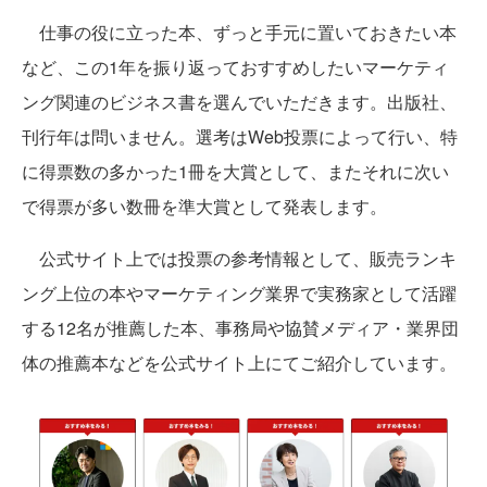
仕事の役に立った本、ずっと手元に置いておきたい本
など、この1年を振り返っておすすめしたいマーケティ
ング関連のビジネス書を選んでいただきます。出版社、
刊行年は問いません。選考はWeb投票によって行い、特
に得票数の多かった1冊を大賞として、またそれに次い
で得票が多い数冊を準大賞として発表します。
公式サイト上では投票の参考情報として、販売ランキ
ング上位の本やマーケティング業界で実務家として活躍
する12名が推薦した本、事務局や協賛メディア・業界団
体の推薦本などを公式サイト上にてご紹介しています。