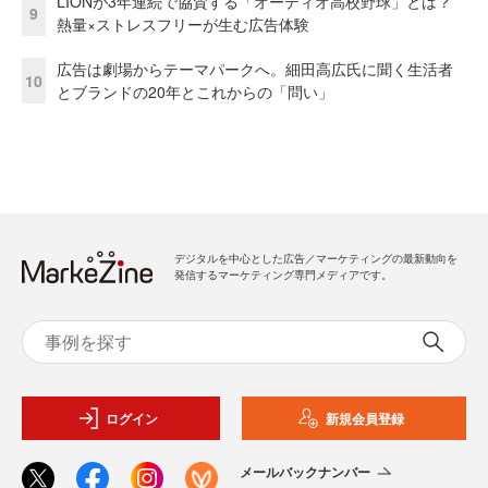
LIONが3年連続で協賛する「オーディオ高校野球」とは？
9
熱量×ストレスフリーが生む広告体験
広告は劇場からテーマパークへ。細田高広氏に聞く生活者
10
とブランドの20年とこれからの「問い」
デジタルを中心とした広告／マーケティングの最新動向を
発信するマーケティング専門メディアです。
ログイン
新規会員登録
メールバックナンバー