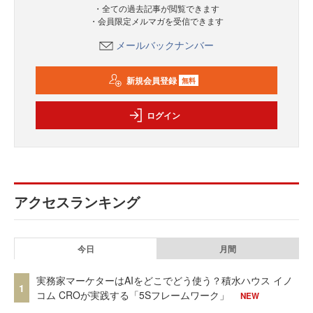
・全ての過去記事が閲覧できます
・会員限定メルマガを受信できます
メールバックナンバー
新規会員登録
無料
ログイン
アクセスランキング
今日
月間
実務家マーケターはAIをどこでどう使う？積水ハウス イノ
1
コム CROが実践する「5Sフレームワーク」
NEW