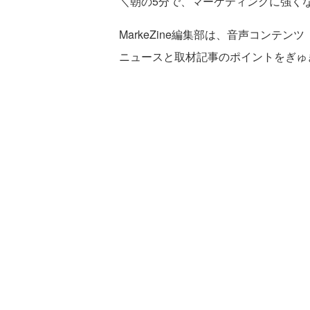
＼朝の5分で、マーケティングに強く
MarkeZine編集部は、音声コンテンツ
ニュースと取材記事のポイントをぎゅ