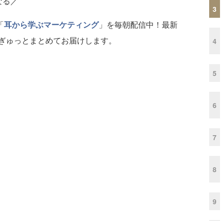
なる／
3
「
耳から学ぶマーケティング
」を毎朝配信中！最新
ぎゅっとまとめてお届けします。
4
5
6
7
8
9