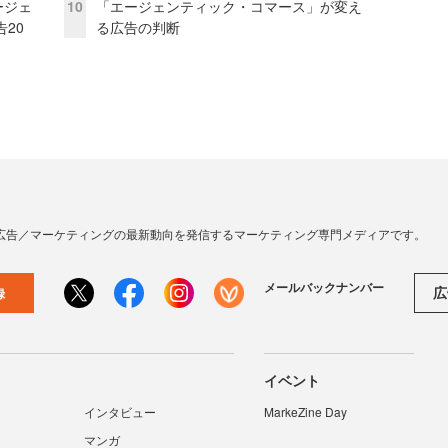
ージェ
10
「エージェンティック・コマース」が変え
20
る広告の判断
広告／マーケティングの最新動向を発信するマーケティング専門メディアです。
メールバックナンバー
広
録
イベント
インタビュー
MarkeZine Day
マンガ