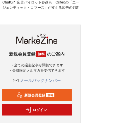
ChatGPT広告パイロット参画も Criteoの「エー
ジェンティック・コマース」が変える広告の判断
新規会員登録
のご案内
無料
・全ての過去記事が閲覧できます
・会員限定メルマガを受信できます
メールバックナンバー
新規会員登録
無料
ログイン