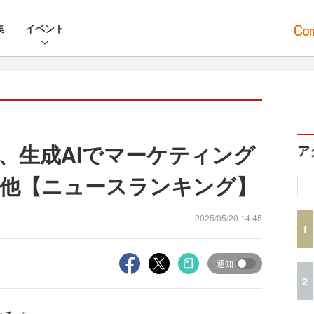
集
イベント
、生成AIでマーケティング
ア
他【ニュースランキング】
2025/05/20 14:45
1
通知
2