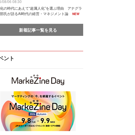
/08/06 08:30
化の時代にあえて“超属人化”を選ぶ理由 アナグラ
部氏が語るAI時代の経営・マネジメント論
NEW
新着記事一覧を見る
ベント