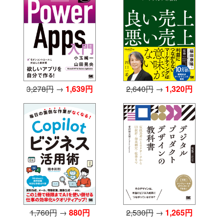
3,278円
→
1,639円
2,640円
→
1,320円
1,760円
→
880円
2,530円
→
1,265円