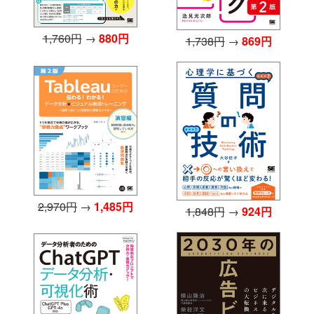
1,760円
→
880円
1,738円
→
869円
2,970円
→
1,485円
1,848円
→
924円