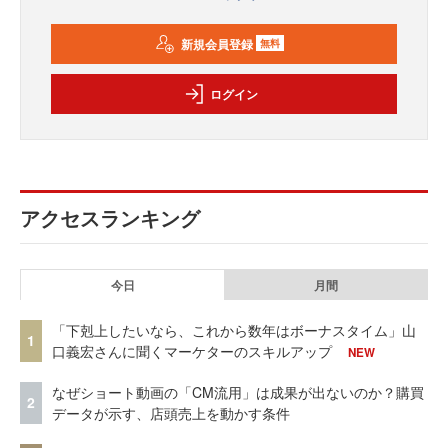
新規会員登録
無料
ログイン
アクセスランキング
今日
月間
「下剋上したいなら、これから数年はボーナスタイム」山
1
口義宏さんに聞くマーケターのスキルアップ
NEW
なぜショート動画の「CM流用」は成果が出ないのか？購買
2
データが示す、店頭売上を動かす条件