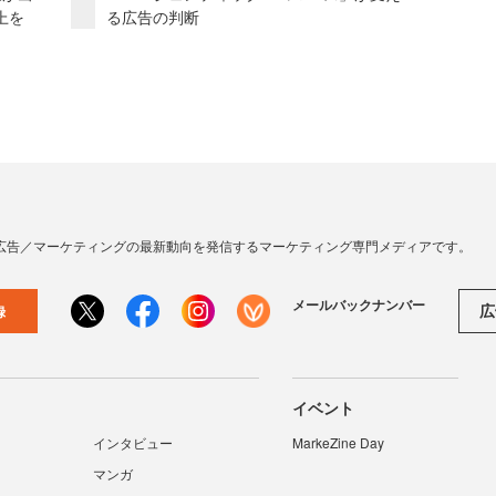
上を
る広告の判断
広告／マーケティングの最新動向を発信するマーケティング専門メディアです。
メールバックナンバー
広
録
イベント
インタビュー
MarkeZine Day
マンガ