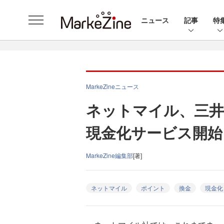
ニュース
記事
特
MarkeZineニュース
ネットマイル、三井
現金化サービス開始
MarkeZine編集部
[著]
ネットマイル
ポイント
換金
現金化