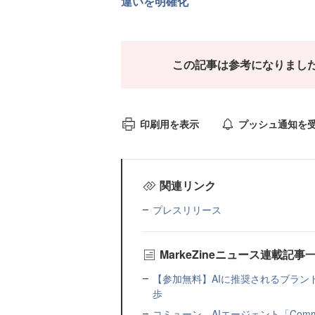
違いを明確化
この記事は参考になりまし
印刷用を表示
プッシュ通知を
関連リンク
プレスリリース
MarkeZineニュース連載記事
【参加無料】AIに推奨されるブラン
歩
コミューン、AIエージェント「Commu