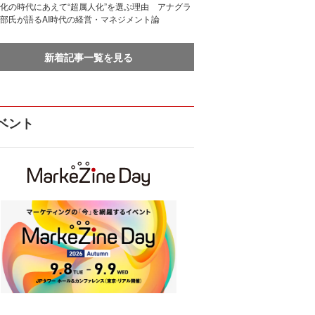
化の時代にあえて“超属人化”を選ぶ理由 アナグラ
部氏が語るAI時代の経営・マネジメント論
新着記事一覧を見る
ベント