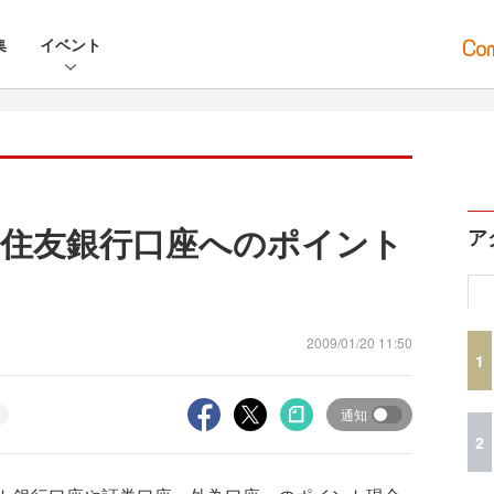
集
イベント
住友銀行口座へのポイント
ア
2009/01/20 11:50
1
通知
2