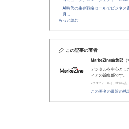
AI時代の生存戦略セールでビジネス
月...
もっと読む
この記事の著者
MarkeZine編集
デジタルを中心とし
ィアの編集部です。
※プロフィールは、執筆時点
この著者の最近の執