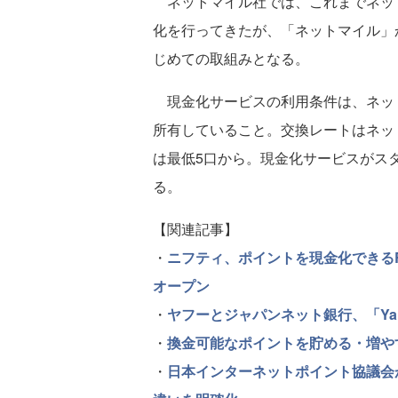
ネットマイル社では、これまでネッ
化を行ってきたが、「ネットマイル」
じめての取組みとなる。
現金化サービスの利用条件は、ネッ
所有していること。交換レートはネットマ
は最低5口から。現金化サービスがスター
る。
【関連記事】
・
ニフティ、ポイントを現金化できる
オープン
・
ヤフーとジャパンネット銀行、「Ya
・
換金可能なポイントを貯める・増やす「
・
日本インターネットポイント協議会