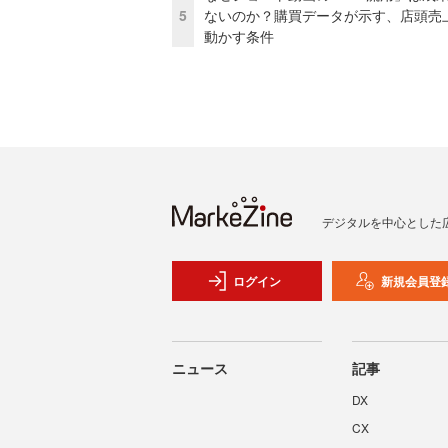
5
ないのか？購買データが示す、店頭売
動かす条件
デジタルを中心とした
ログイン
新規会員登
ニュース
記事
DX
CX