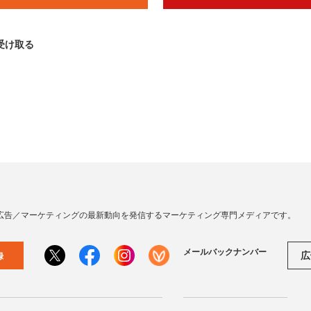
受け取る
広告／マーケティングの最新動向を発信するマーケティング専門メディアです。
メールバックナンバー
広
録