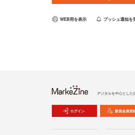
WEB用を表示
プッシュ通知を
デジタルを中心とした
ログイン
新規会員登