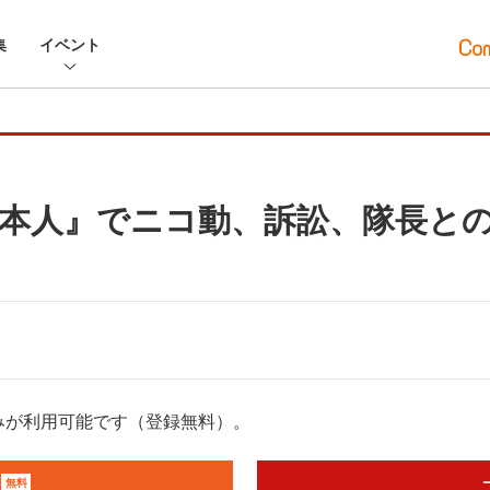
集
イベント
本人』でニコ動、訴訟、隊長と
みが利用可能です（登録無料）。
無料