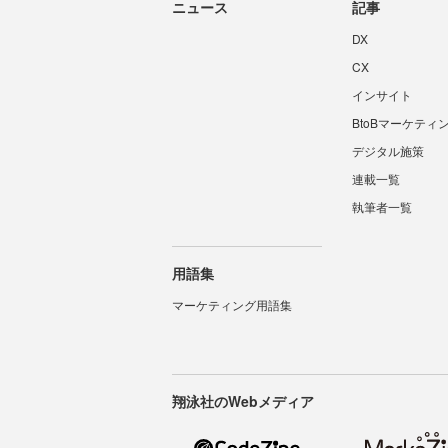
ニュース
記事
DX
CX
インサイト
BtoBマーケティ
デジタル施策
連載一覧
執筆者一覧
用語集
マーケティング用語集
翔泳社のWebメディア