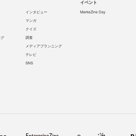
イベント
インタビュー
MarkeZine Day
マンガ
クイズ
ング
調査
メディアプランニング
テレビ
SNS