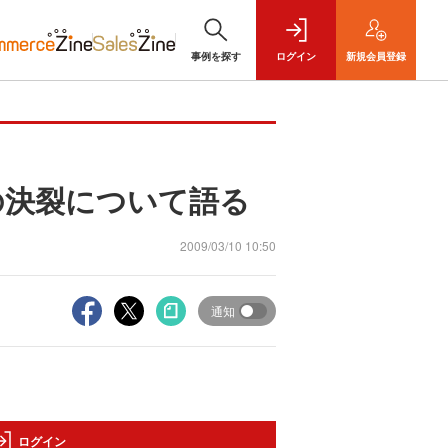
事例を探す
ログイン
新規
会員登録
の決裂について語る
2009/03/10 10:50
通知
ログイン