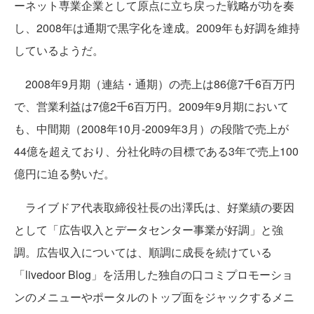
ーネット専業企業として原点に立ち戻った戦略が功を奏
し、2008年は通期で黒字化を達成。2009年も好調を維持
しているようだ。
2008年9月期（連結・通期）の売上は86億7千6百万円
で、営業利益は7億2千6百万円。2009年9月期において
も、中間期（2008年10月-2009年3月）の段階で売上が
44億を超えており、分社化時の目標である3年で売上100
億円に迫る勢いだ。
ライブドア代表取締役社長の出澤氏は、好業績の要因
として「広告収入とデータセンター事業が好調」と強
調。広告収入については、順調に成長を続けている
「livedoor Blog」を活用した独自の口コミプロモーショ
ンのメニューやポータルのトップ面をジャックするメニ