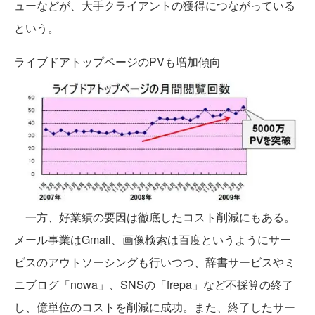
ューなどが、大手クライアントの獲得につながっている
という。
ライブドアトップページのPVも増加傾向
一方、好業績の要因は徹底したコスト削減にもある。
メール事業はGmail、画像検索は百度というようにサー
ビスのアウトソーシングも行いつつ、辞書サービスやミ
ニブログ「nowa」、SNSの「frepa」など不採算の終了
し、億単位のコストを削減に成功。また、終了したサー