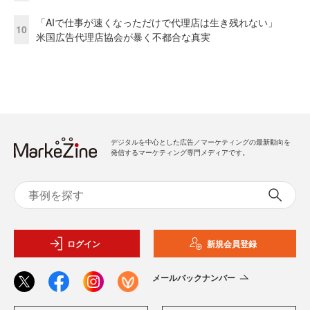
「AIで仕事が速くなっただけで代理店は生き残れない」
10
米国広告代理店協会が暴く不都合な真実
デジタルを中心とした広告／マーケティングの最新動向を
発信するマーケティング専門メディアです。
ログイン
新規会員登録
メールバックナンバー