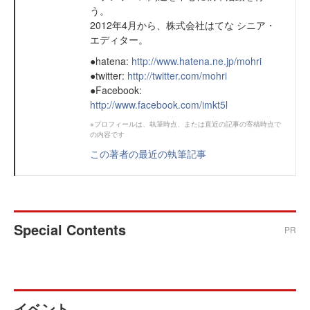
う。
2012年4月から、株式会社はてな シニア・
エディター。
●hatena:
http://www.hatena.ne.jp/mohri
●twitter:
http://twitter.com/mohri
●Facebook:
http://www.facebook.com/imkt5l
※プロフィールは、執筆時点、または直近の記事の寄稿時点で
の内容です
この著者の最近の執筆記事
Special Contents
PR
イベント