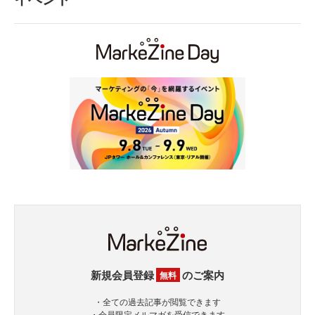
新規会員登録
のご案内
無料
・全ての過去記事が閲覧できます
・会員限定メルマガを受信できます