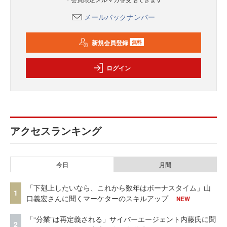
メールバックナンバー
新規会員登録
無料
ログイン
アクセスランキング
今日
月間
「下剋上したいなら、これから数年はボーナスタイム」山
1
口義宏さんに聞くマーケターのスキルアップ
NEW
「“分業”は再定義される」サイバーエージェント内藤氏に聞
2