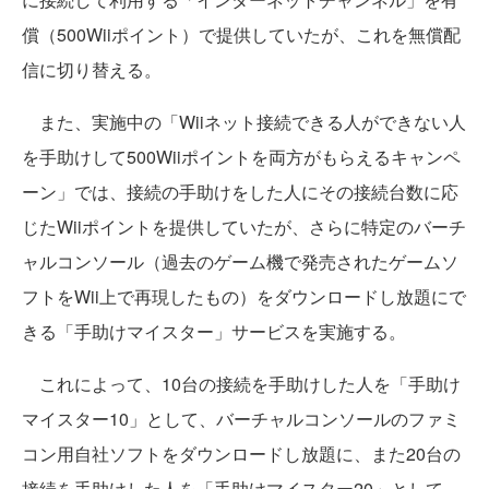
償（500Wiiポイント）で提供していたが、これを無償配
信に切り替える。
また、実施中の「Wiiネット接続できる人ができない人
を手助けして500Wiiポイントを両方がもらえるキャンペ
ーン」では、接続の手助けをした人にその接続台数に応
じたWiiポイントを提供していたが、さらに特定のバーチ
ャルコンソール（過去のゲーム機で発売されたゲームソ
フトをWii上で再現したもの）をダウンロードし放題にで
きる「手助けマイスター」サービスを実施する。
これによって、10台の接続を手助けした人を「手助け
マイスター10」として、バーチャルコンソールのファミ
コン用自社ソフトをダウンロードし放題に、また20台の
接続を手助けした人を「手助けマイスター20」として、