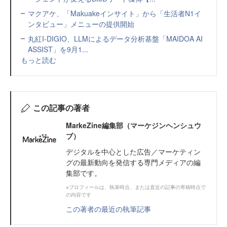
マクアケ、「Makuakeインサイト」から「生活者N1イ
ンタビュー」メニューの提供開始
丸紅I-DIGIO、LLMによるデータ分析基盤「MAIDOA AI
ASSIST」を9月1...
もっと読む
この記事の著者
MarkeZine編集部（マーケジンヘンシュウ
ブ）
デジタルを中心とした広告／マーケティン
グの最新動向を発信する専門メディアの編
集部です。
※プロフィールは、執筆時点、または直近の記事の寄稿時点で
の内容です
この著者の最近の執筆記事