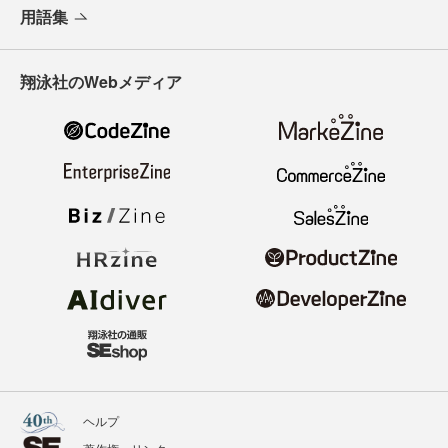
用語集
翔泳社のWebメディア
ヘルプ