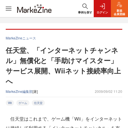
新規
事例を探す
ログイン
会員登録
MarkeZineニュース
任天堂、「インターネットチャンネ
ル」無償化と「手助けマイスター」
サービス展開、Wiiネット接続率向上
へ
MarkeZine編集部
[著]
2009/09/02 11:20
Wii
ゲーム
任天堂
任天堂はこれまで、ゲーム機「Wii」をインターネット
に接続して利用する「インターネットチャンネル」を有