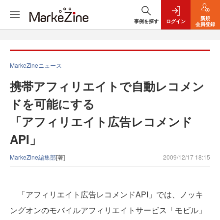
新規
事例を探す
ログイン
会員登録
MarkeZineニュース
携帯アフィリエイトで自動レコメン
ドを可能にする
「アフィリエイト広告レコメンド
API」
MarkeZine編集部
[著]
2009/12/17 18:15
「アフィリエイト広告レコメンドAPI」では、ノッキ
ングオンのモバイルアフィリエイトサービス「モビル」