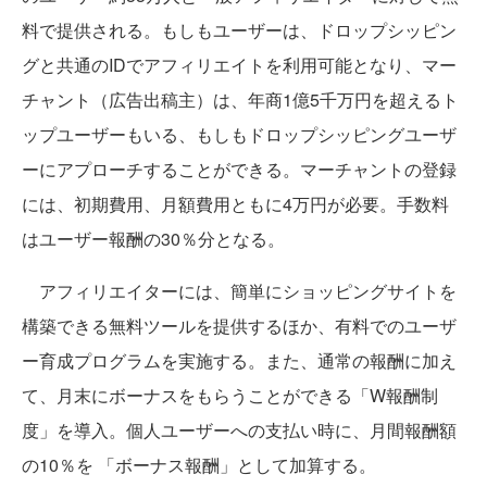
料で提供される。もしもユーザーは、ドロップシッピン
グと共通のIDでアフィリエイトを利用可能となり、マー
チャント（広告出稿主）は、年商1億5千万円を超えるト
ップユーザーもいる、もしもドロップシッピングユーザ
ーにアプローチすることができる。マーチャントの登録
には、初期費用、月額費用ともに4万円が必要。手数料
はユーザー報酬の30％分となる。
アフィリエイターには、簡単にショッピングサイトを
構築できる無料ツールを提供するほか、有料でのユーザ
ー育成プログラムを実施する。また、通常の報酬に加え
て、月末にボーナスをもらうことができる「W報酬制
度」を導入。個人ユーザーへの支払い時に、月間報酬額
の10％を 「ボーナス報酬」として加算する。