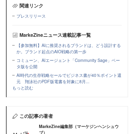
関連リンク
プレスリリース
MarkeZineニュース連載記事一覧
【参加無料】AIに推奨されるブランドは、どう設計する
か。ブランド起点のAIO戦略の第一歩
コミューン、AIエージェント「Community Sage」ベー
タ版を公開
AI時代の生存戦略セールでビジネス書が40％ポイント還
元 翔泳社のPDF版電書を対象に8月...
もっと読む
この記事の著者
MarkeZine編集部（マーケジンヘンシュウ
ブ）