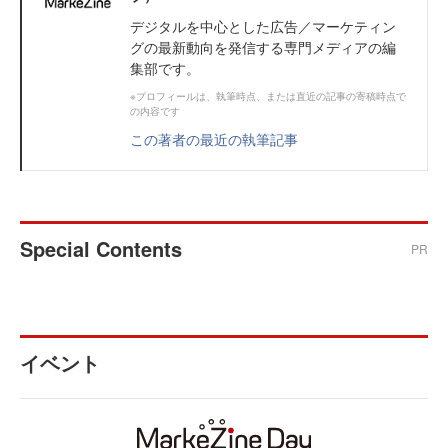
デジタルを中心とした広告／マーケティン
グの最新動向を発信する専門メディアの編
集部です。
※プロフィールは、執筆時点、または直近の記事の寄稿時点で
の内容です
この著者の最近の執筆記事
Special Contents
PR
イベント