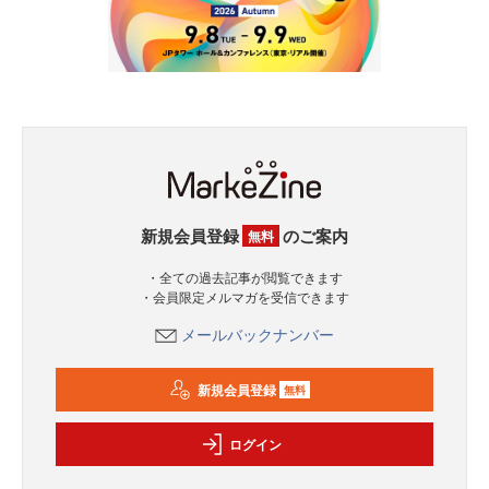
新規会員登録
のご案内
無料
・全ての過去記事が閲覧できます
・会員限定メルマガを受信できます
メールバックナンバー
新規会員登録
無料
ログイン