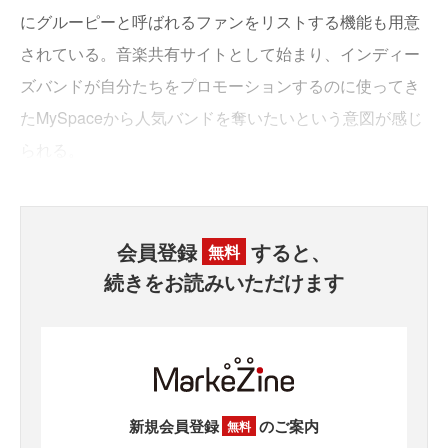
にグルーピーと呼ばれるファンをリストする機能も用意
されている。音楽共有サイトとして始まり、インディー
ズバンドが自分たちをプロモーションするのに使ってき
たMySpaceから人気バンドを奪いたいという意図が感じ
られる。
会員登録
すると、
無料
続きをお読みいただけます
新規会員登録
のご案内
無料