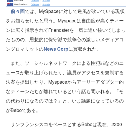
前々回
では、MySpaceに対して逆風が吹いている現状
をお知らせしたと思う。Myspaceは自由度が高くティー
ンに広く指示されてFriendsterを一気に追い抜いてしまっ
たものの、思想的に保守派で競争心の激しいメディアコ
ングロマリットの
News Corp
に買収された。
また、ソーシャルネットワークによる性犯罪などのニ
ュースが取り上げられたり、議員がアクセスを規制する
法案を提出したり、Myspaceからアーリーアダプター的
なティーンたちが離れているという話も聞かれる。「そ
の代わりになるのでは？」と、いま話題になっているの
がBeboである。
サンフランシスコをベースとするBeboは現在、2200