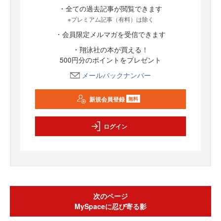
・全ての過去記事が閲覧できます
※プレミアム記事（有料）は除く
・会員限定メルマガを受信できます
・翔泳社の本が買える！
500円分のポイントをプレゼント
メールバックナンバー
新規会員登録
無料
ログイン
次のページ
MySpaceに忍び寄る影