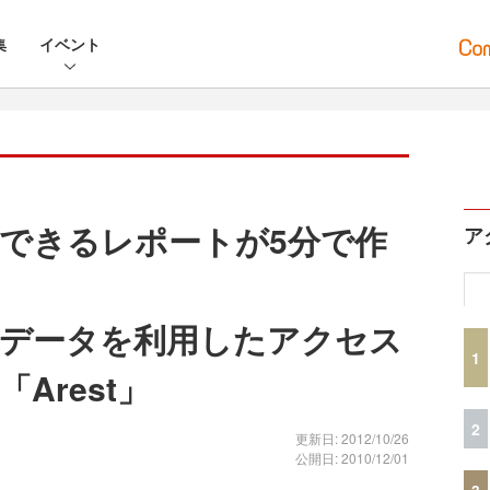
集
イベント
できるレポートが5分で作
ア
ticsのデータを利用したアクセス
1
Arest」
2
更新日: 2012/10/26
公開日: 2010/12/01
3