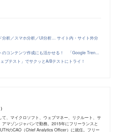
分析／スマホ分析／UI分析… サイト内・サイト外分
ンテンツ作成にも活かせる！ 「Google Tren...
「ウェブテスト」でサクッとA/Bテストにトライ！
ク）
して、マイクロソフト、ウェブマネー、リクルート、サ
、アマゾンジャパンで勤務。2015年にフリーランスと
THのCAO（Chief Analytics Officer）に就任。フリー