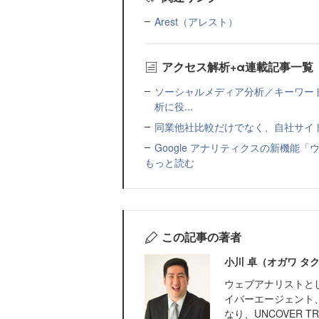
Arest（アレスト）
アクセス解析+α連載記事一覧
ソーシャルメディア分析／キーワード
析に役...
同業他社比較だけでなく、自社サイトのコ
Google アナリティクスの新機能
もっと読む
この記事の著者
小川 卓（オガワ タ
ウェブアナリストと
イバーエージェント
なり、UNCOVER TRU