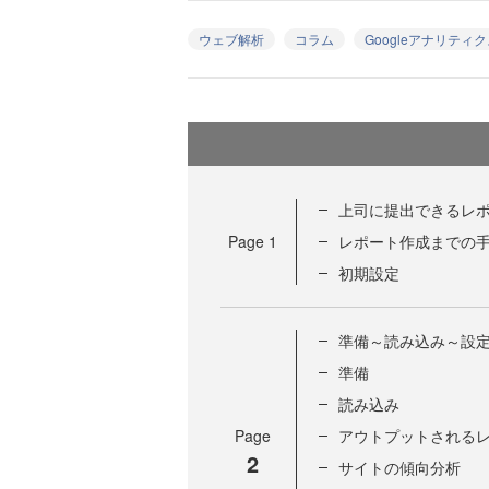
ウェブ解析
コラム
Googleアナリティ
上司に提出できるレポ
Page
1
レポート作成までの
初期設定
準備～読み込み～設
準備
読み込み
Page
アウトプットされる
2
サイトの傾向分析