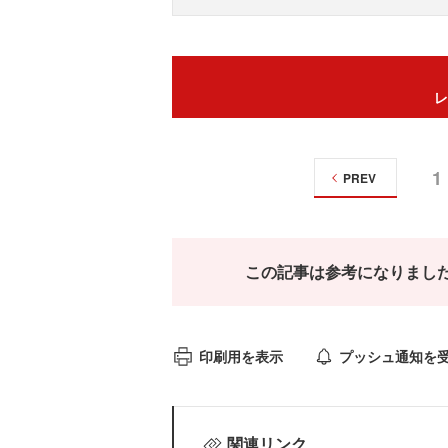
レ
1
PREV
この記事は参考になりまし
印刷用を表示
プッシュ通知を
関連リンク