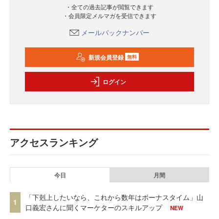
・全ての過去記事が閲覧できます
・会員限定メルマガを受信できます
メールバックナンバー
新規会員登録
無料
ログイン
アクセスランキング
今日
月間
「下剋上したいなら、これから数年はボーナスタイム」山
1
口義宏さんに聞くマーケターのスキルアップ
NEW