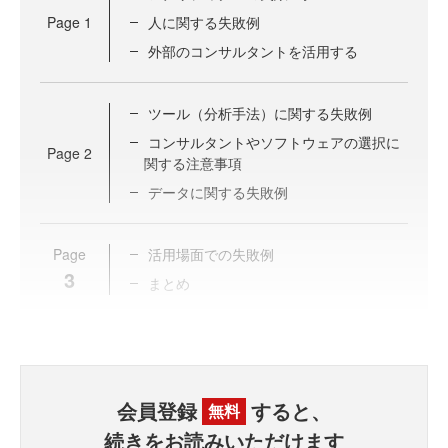
Page
1
人に関する失敗例
外部のコンサルタントを活用する
ツール（分析手法）に関する失敗例
コンサルタントやソフトウェアの選択に
Page
2
関する注意事項
データに関する失敗例
Page
活用場面での失敗例
3
まとめ
会員登録
すると、
無料
続きをお読みいただけます