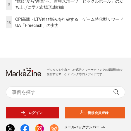
“競技”から“産業”へ。新興スポーツ「ピックルボール」の立
9
ち上げに学ぶ市場形成戦略
CPI高騰・LTV伸び悩みを打破する ゲーム特化型リワード
10
UA「Freecash」の実力
デジタルを中心とした広告／マーケティングの最新動向を
発信するマーケティング専門メディアです。
ログイン
新規会員登録
メールバックナンバー