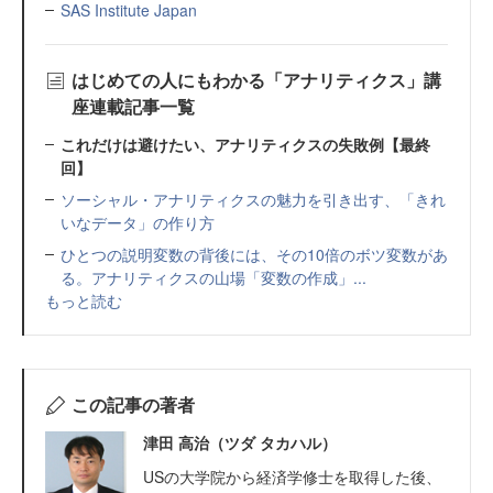
SAS Institute Japan
はじめての人にもわかる「アナリティクス」講
座連載記事一覧
これだけは避けたい、アナリティクスの失敗例【最終
回】
ソーシャル・アナリティクスの魅力を引き出す、「きれ
いなデータ」の作り方
ひとつの説明変数の背後には、その10倍のボツ変数があ
る。アナリティクスの山場「変数の作成」...
もっと読む
この記事の著者
津田 高治（ツダ タカハル）
USの大学院から経済学修士を取得した後、