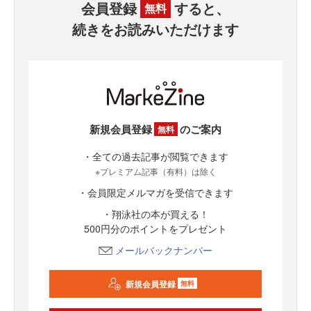
会員登録
すると、
無料
続きをお読みいただけます
新規会員登録
のご案内
無料
・全ての過去記事が閲覧できます
※プレミアム記事（有料）は除く
・会員限定メルマガを受信できます
・翔泳社の本が買える！
500円分のポイントをプレゼント
メールバックナンバー
新規会員登録
無料