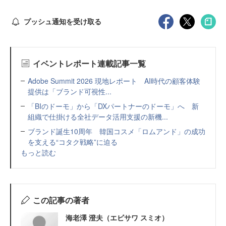
プッシュ通知を受け取る
イベントレポート連載記事一覧
Adobe Summit 2026 現地レポート AI時代の顧客体験
提供は「ブランド可視性...
「BIのドーモ」から「DXパートナーのドーモ」へ 新
組織で仕掛ける全社データ活用支援の新機...
ブランド誕生10周年 韓国コスメ「ロムアンド」の成功
を支える“コタク戦略”に迫る
もっと読む
この記事の著者
海老澤 澄夫（エビサワ スミオ）