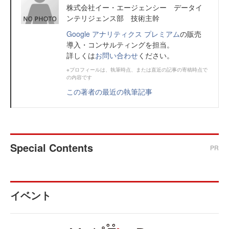
株式会社イー・エージェンシー データイ
ンテリジェンス部 技術主幹
Google アナリティクス プレミアム
の販売
導入・コンサルティングを担当。
詳しくは
お問い合わせ
ください。
※プロフィールは、執筆時点、または直近の記事の寄稿時点で
の内容です
この著者の最近の執筆記事
Special Contents
PR
イベント