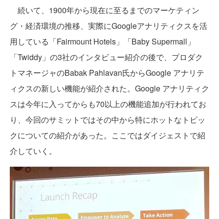
続いて、1900年から現在に至るまでのマーケティン
グ・経済環境の推移、実際にGoogleアナリティクスを活
用している「Fairmount Hotels」「Baby Supermall」
「Twiddy」の3社のインタビュー紹介の後で、プロダク
トマネージャのBabak Pahlavan氏からGoogle アナリテ
ィクスの新しい機能が紹介された。Google アナリティク
スは今年に入ってからも70以上の機能追加が行われてお
り、今回のサミットではその中から特にホットなトピッ
クについての紹介があった。ここではダイジェストで紹
介していく。