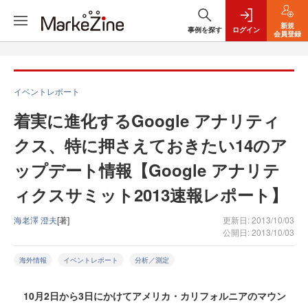
新規
事例を探す
ログイン
会員登録
イベントレポート
着実に進化するGoogle アナリティ
クス、特に押さえておきたい14のア
ップデート情報【Google アナリテ
ィクスサミット2013速報レポート】
海老澤 澄夫
[著]
更新日: 2013/10/03
公開日: 2013/10/03
海外情報
イベントレポート
分析／測定
10月2日から3日にかけてアメリカ・カリフォルニアのマウン