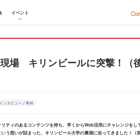
集
イベント
現場 キリンビールに突撃！（
インタビュー／事例
ナリティのあるコンテンツを持ち、早くからWeb活用にチャレンジをし
という想いが詰まった、キリンビール大学の裏側に迫ってきました！（前