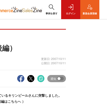
事例を探す
ログイン
新規
会員登録
後編）
更新日: 2007/10/11
公開日: 2007/10/11
通知
ているキリンビールさんに突撃しました。
編はこちらへ ）