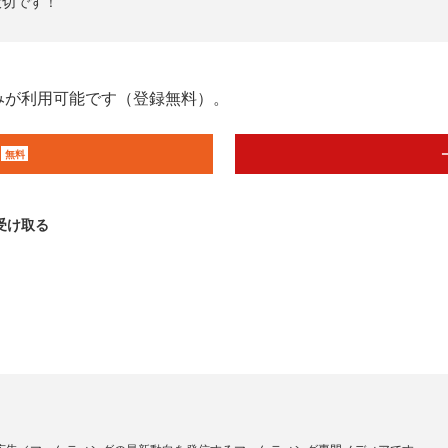
大切です！
みが利用可能です（登録無料）。
無料
受け取る