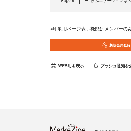
Page
6
飲みニケーションは
※印刷用ページ表示機能はメンバーの
新規会員登録
WEB用を表示
プッシュ通知を