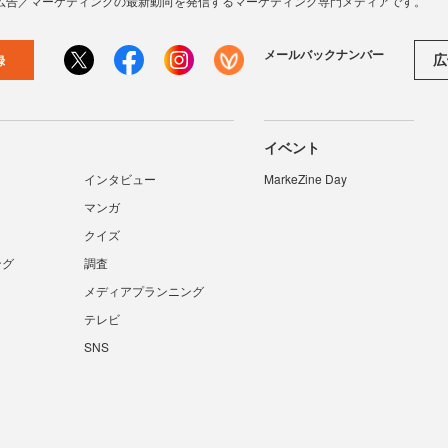
広告／マーケティングの最新動向を発信するマーケティング専門メディアです。
メールバックナンバー
広
録
イベント
インタビュー
MarkeZine Day
マンガ
クイズ
ング
調査
メディアプランニング
テレビ
SNS