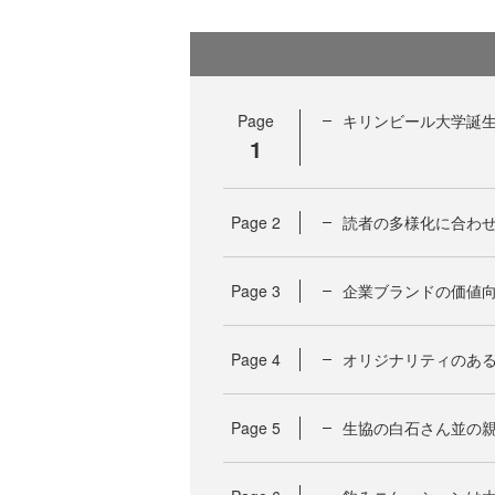
Page
キリンビール大学誕
1
Page
2
読者の多様化に合わ
Page
3
企業ブランドの価値
Page
4
オリジナリティのあ
Page
5
生協の白石さん並の