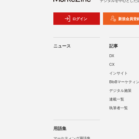
デジタルを中心とした
ログイン
新規会員登
ニュース
記事
DX
CX
インサイト
BtoBマーケティ
デジタル施策
連載一覧
執筆者一覧
用語集
マーケティング用語集