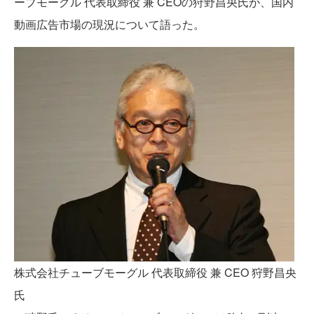
ーブモーグル 代表取締役 兼 CEOの狩野昌央氏が、国内
動画広告市場の現況について語った。
株式会社チューブモーグル 代表取締役 兼 CEO 狩野昌央
氏