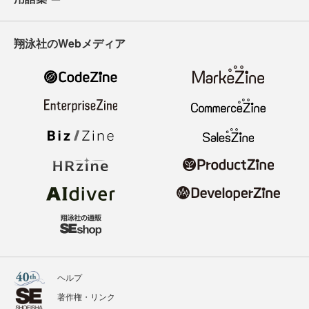
翔泳社のWebメディア
ヘルプ
著作権・リンク