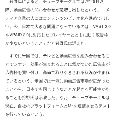
狩野氏によると、チューブモーグルでは昨年8月以
降、動画広告の問い合わせが急増し出したという。「メ
ディア企業の人にはコンテンツのビデオ化を進めてほし
い。今、日本で大きな問題になっているのは、VAST 2.0
やVPAID 2.0に対応したプレイヤーとともに動く広告枠
が少ないということ」だと狩野氏は訴えた。
すでに米国では、テレビと動画広告を組み合わせるこ
とでシナジー効果が生まれることに気がついた広告主が
広告枠を買い付け、高値で取り引きされる状況が生まれ
ているという。米国では一気に動画広告市場が広がった
ことから、日本でも同じようなことが起きる可能性があ
ることを狩野氏は示唆した。なお、チューブモーグルは
現在、自社のプラットフォームとMzを連携させるテスト
を行っているという。