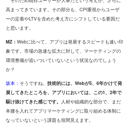
そのため既存ユーザーが大事だという考えが、さらに
高まってきています。その部分も、CPI重視からユーザ
ーの定着やLTVを含めた考え方にシフトしている要因だ
と思います。
MZ：
Webに比べて、アプリは発展するスピードも速い印
象です。市場の急速な拡大に対して、マーケティングの
環境整備が追いついていないという状況なのでしょう
か？
坂本：
そうですね。
技術的には、Webが5、6年かけて発
展してきたところを、アプリにおいては、この1、2年で
駆け抜けてきた感じです。
人材や組織的な部分で、まだ
本腰を入れてアプリマーケティングに取り組める体制に
なっていないという課題も垣間見えます。