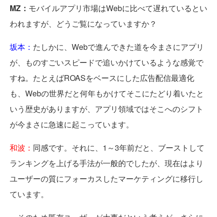
MZ：
モバイルアプリ市場はWebに比べて遅れているとい
われますが、どうご覧になっていますか？
坂本：
たしかに、Webで進んできた道を今まさにアプリ
が、ものすごいスピードで追いかけているような感覚で
すね。たとえばROASをベースにした広告配信最適化
も、Webの世界だと何年もかけてそこにたどり着いたと
いう歴史がありますが、アプリ領域ではそこへのシフト
が今まさに急速に起こっています。
和波：
同感です。それに、1～3年前だと、ブーストして
ランキングを上げる手法が一般的でしたが、現在はより
ユーザーの質にフォーカスしたマーケティングに移行し
ています。