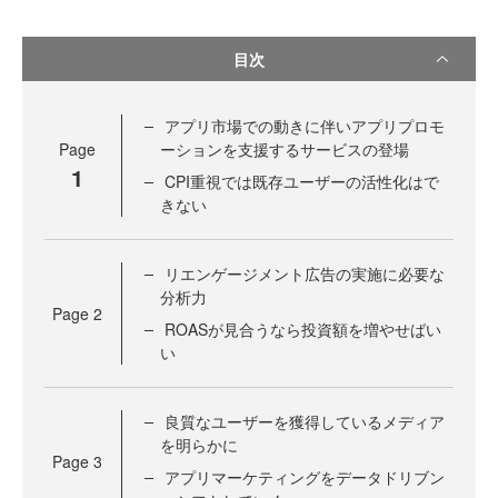
目次
アプリ市場での動きに伴いアプリプロモ
Page
ーションを支援するサービスの登場
1
CPI重視では既存ユーザーの活性化はで
きない
リエンゲージメント広告の実施に必要な
分析力
Page
2
ROASが見合うなら投資額を増やせばい
い
良質なユーザーを獲得しているメディア
を明らかに
Page
3
アプリマーケティングをデータドリブン