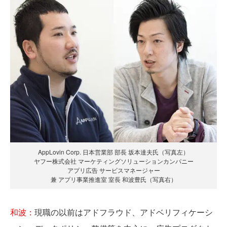
AppLovin Corp. 日本営業部 部長 坂本達夫氏（写真左）
ヤフー株式会社 マーケティングソリューションカンパニー
アプリ広告 サービスマネージャー
兼 アプリ事業推進室 室長 和波豊氏（写真右）
和波：
現職の以前はアドフラウド、アドベリフィケーシ