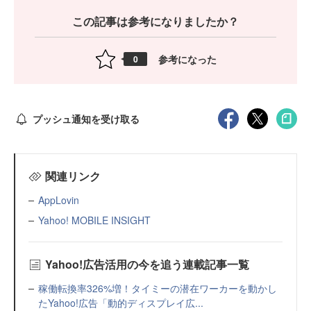
この記事は参考になりましたか？
参考になった
0
プッシュ通知を受け取る
関連リンク
AppLovin
Yahoo! MOBILE INSIGHT
Yahoo!広告活用の今を追う連載記事一覧
稼働転換率326%増！タイミーの潜在ワーカーを動かし
たYahoo!広告「動的ディスプレイ広...