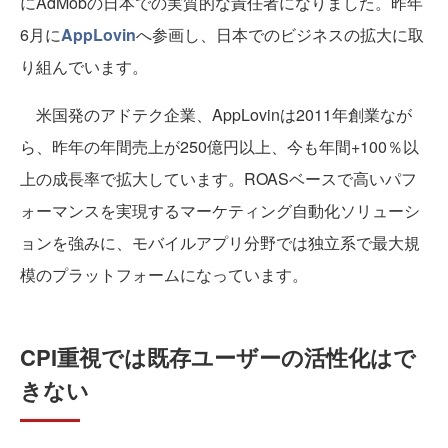
にAdMobの日本での実質的な責任者になりました。昨年
6月に
AppLovin
へ参画し、日本でのビジネスの拡大に取
り組んでいます。
米国発のアドテク企業、AppLovinは2011年創業なが
ら、昨年の年間売上が250億円以上、今も年間+100％以
上の成長率で拡大しています。ROASベースで高いパフ
ォーマンスを実現するマーケティング自動化ソリューシ
ョンを強みに、モバイルアプリ分野では独立系で最大規
模のプラットフォームになっています。
CPI重視では既存ユーザーの活性化はで
きない