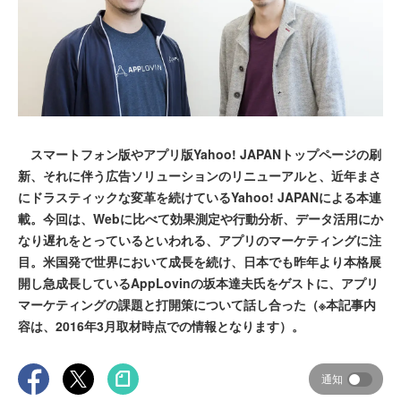
スマートフォン版やアプリ版Yahoo! JAPANトップページの刷
新、それに伴う広告ソリューションのリニューアルと、近年まさ
にドラスティックな変革を続けているYahoo! JAPANによる本連
載。今回は、Webに比べて効果測定や行動分析、データ活用にか
なり遅れをとっているといわれる、アプリのマーケティングに注
目。米国発で世界において成長を続け、日本でも昨年より本格展
開し急成長しているAppLovinの坂本達夫氏をゲストに、アプリ
マーケティングの課題と打開策について話し合った（※本記事内
容は、2016年3月取材時点での情報となります）。
通知