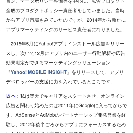
ョン、データポリシー整備等を中心に、広告プロダクト
全般のプロダクトポリシー責任者をしていました。当時
からアプリ市場もみていたのですが、2014年から新たに
アプリマーケティングのサービス責任者になりました。
2015年5月にYahoo!アプリインストール広告をリリー
スし、次いで12月にアプリ内のユーザー行動解析や広告
効果測定ができるマーケティングソリューション
『
Yahoo! MOBILE INSIGHT
』をリリースして、アプリ
デベロッパーの支援に力を入れているところです。
坂本：
私は楽天でキャリアをスタートさせ、オンライン
広告と関わり始めたのは2011年にGoogleに入ってからで
す。AdSenseとAdMobのパートナーシップ開発営業を経
験し、2012年後半ごろからアプリにフォーカスするため