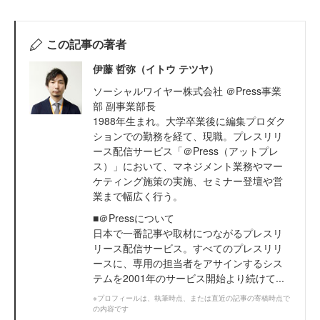
この記事の著者
伊藤 哲弥（イトウ テツヤ）
ソーシャルワイヤー株式会社 ＠Press事業
部 副事業部長
1988年生まれ。大学卒業後に編集プロダク
ションでの勤務を経て、現職。プレスリリ
ース配信サービス「＠Press（アットプレ
ス）」において、マネジメント業務やマー
ケティング施策の実施、セミナー登壇や営
業まで幅広く行う。
■＠Pressについて
日本で一番記事や取材につながるプレスリ
リース配信サービス。すべてのプレスリリ
ースに、専用の担当者をアサインするシス
テムを2001年のサービス開始より続けて...
※プロフィールは、執筆時点、または直近の記事の寄稿時点で
の内容です