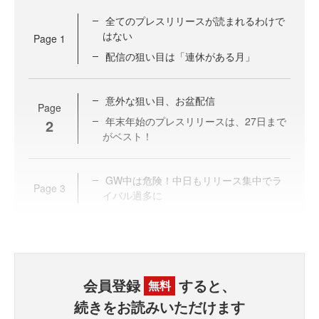
全てのプレスリリースが読まれるわけで
はない
Page
1
配信の狙い目は「連休がある月」
意外な狙い目、お盆配信
Page
年末年始のプレスリリースは、27日まで
2
がベスト！
GW中は危険！中日もリリース集中でラ
Page
3
イバル過多に
会員登録
すると、
無料
続きをお読みいただけます