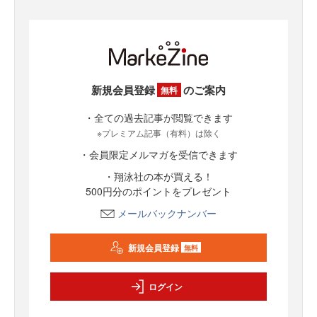
新規会員登録
のご案内
無料
・全ての過去記事が閲覧できます
※プレミアム記事（有料）は除く
・会員限定メルマガを受信できます
・翔泳社の本が買える！
500円分のポイントをプレゼント
メールバックナンバー
新規会員登録
無料
ログイン