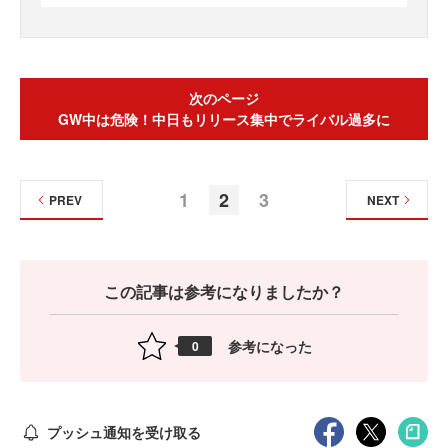
次のページ
GW中は危険！中日もリリース集中でライバル過多に
1
2
3
PREV
NEXT
この記事は参考になりましたか？
参考になった
0
プッシュ通知を受け取る