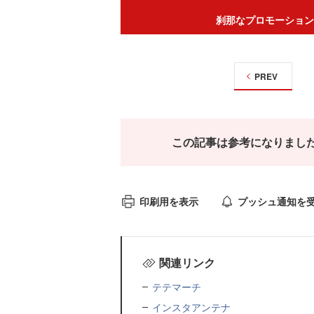
刹那なプロモーション
PREV
この記事は参考になりまし
印刷用を表示
プッシュ通知を
関連リンク
テテマーチ
インスタアンテナ