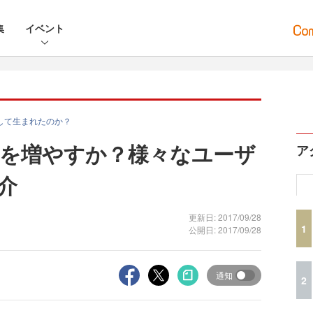
集
イベント
うして生まれたのか？
を増やすか？様々なユーザ
ア
介
更新日: 2017/09/28
1
公開日: 2017/09/28
通知
2