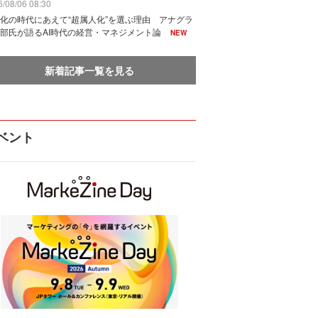
/08/06 08:30
化の時代にあえて“超属人化”を選ぶ理由 アナグラ
部氏が語るAI時代の経営・マネジメント論
NEW
新着記事一覧を見る
ベント