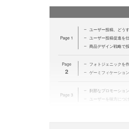
ユーザー投稿、どう
Page
1
ユーザー投稿促進を
商品デザイン戦略で
Page
フォトジェニックを
2
ゲーミフィケーショ
刹那なプロモーショ
Page
3
ユーザーを味方につ