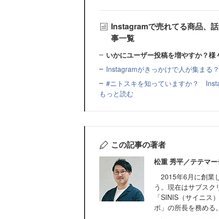
Instagramで売れてる商
事一覧
いかにユーザー投稿を増やすか？様
Instagramがきっかけで人が集
#ニトスキを知っていますか？ Ins
もっと読む
この記事の著者
松重 秀平／テテマー
2015年6月に創業
う。現在はサブスクリプ
「SINIS（サイニ
ボ」の所長を務める