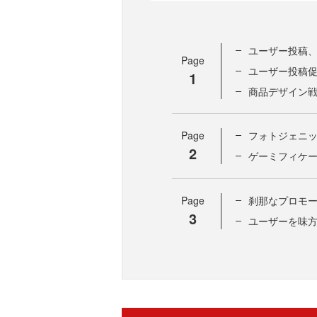
ユーザー投稿
Page
ユーザー投稿
1
商品デザイン
Page
フォトジェニ
2
ゲーミフィケ
Page
刹那なプロモ
3
ユーザーを味