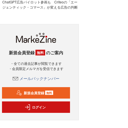
ChatGPT広告パイロット参画も Criteoの「エー
ジェンティック・コマース」が変える広告の判断
新規会員登録
のご案内
無料
・全ての過去記事が閲覧できます
・会員限定メルマガを受信できます
メールバックナンバー
新規会員登録
無料
ログイン