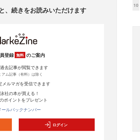
10
と、
続きをお読みいただけます
員登録
のご案内
無料
過去記事が閲覧できます
ミアム記事（有料）は除く
定メルマガを受信できます
泳社の本が買える！
分のポイントをプレゼント
メールバックナンバー
ログイン