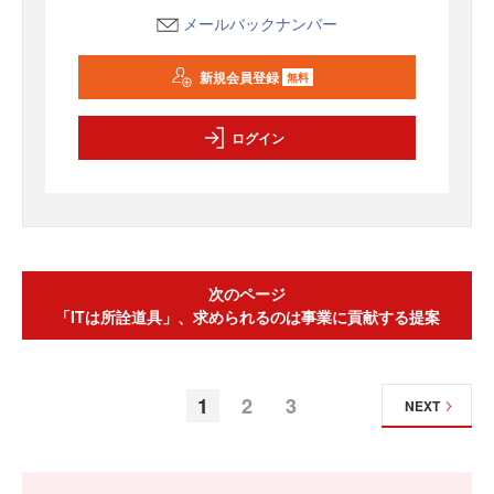
メールバックナンバー
新規会員登録
無料
ログイン
次のページ
「ITは所詮道具」、求められるのは事業に貢献する提案
1
2
3
NEXT