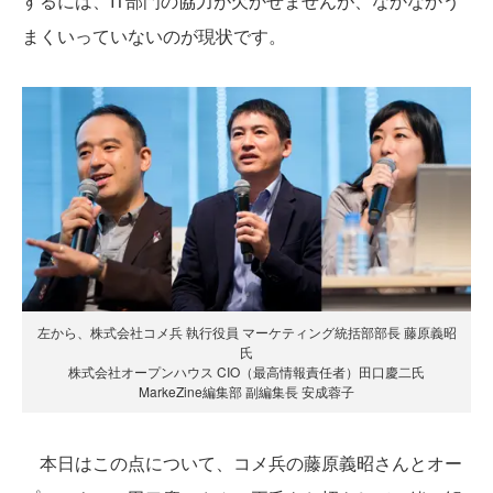
するには、IT部門の協力が欠かせませんが、なかなかう
まくいっていないのが現状です。
左から、株式会社コメ兵 執行役員 マーケティング統括部部長 藤原義昭
氏
株式会社オープンハウス CIO（最高情報責任者）田口慶二氏
MarkeZine編集部 副編集長 安成蓉子
本日はこの点について、コメ兵の藤原義昭さんとオー