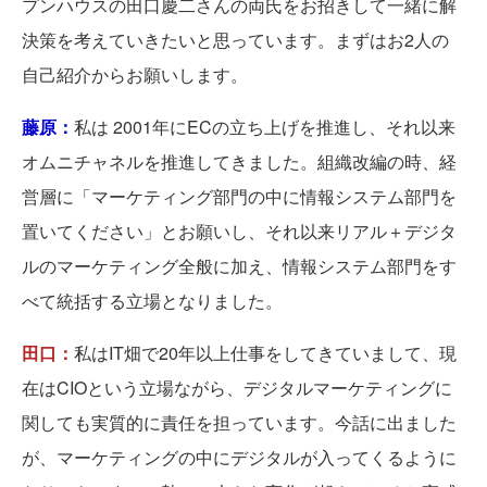
プンハウスの田口慶二さんの両氏をお招きして一緒に解
決策を考えていきたいと思っています。まずはお2人の
自己紹介からお願いします。
藤原：
私は 2001年にECの立ち上げを推進し、それ以来
オムニチャネルを推進してきました。組織改編の時、経
営層に「マーケティング部門の中に情報システム部門を
置いてください」とお願いし、それ以来リアル＋デジタ
ルのマーケティング全般に加え、情報システム部門をす
べて統括する立場となりました。
田口：
私はIT畑で20年以上仕事をしてきていまして、現
在はCIOという立場ながら、デジタルマーケティングに
関しても実質的に責任を担っています。今話に出ました
が、マーケティングの中にデジタルが入ってくるように