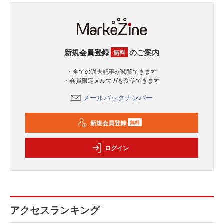
新規会員登録
のご案内
無料
・全ての過去記事が閲覧できます
・会員限定メルマガを受信できます
メールバックナンバー
新規会員登録
無料
ログイン
アクセスランキング