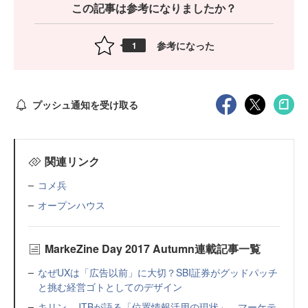
この記事は参考になりましたか？
参考になった
1
プッシュ通知を受け取る
関連リンク
コメ兵
オープンハウス
MarkeZine Day 2017 Autumn連載記事一覧
なぜUXは「広告以前」に大切？SBI証券がグッドパッチ
と挑む経営ゴトとしてのデザイン
キリン、JTBが語る「位置情報活用の現状」 マーケテ