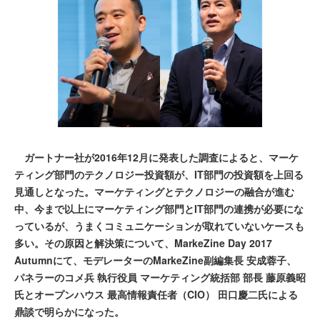
ガートナー社が2016年12月に発表した調査によると、マーケ
ティング部門のテクノロジー投資額が、IT部門の投資額を上回る
見通しとなった。マーケティングとテクノロジーの融合が進む
中、今まで以上にマーケティング部門とIT部門の連携が必要にな
っているが、うまくコミュニケーションが取れていないケースも
多い。その原因と解決策について、MarkeZine Day 2017
Autumnにて、モデレーターのMarkeZine副編集長 安成蓉子、
パネラーのコメ兵 執行役員 マーケティング統括部 部長 藤原義昭
氏とオープンハウス 最高情報責任者（CIO） 田口慶二氏による
鼎談で明らかになった。