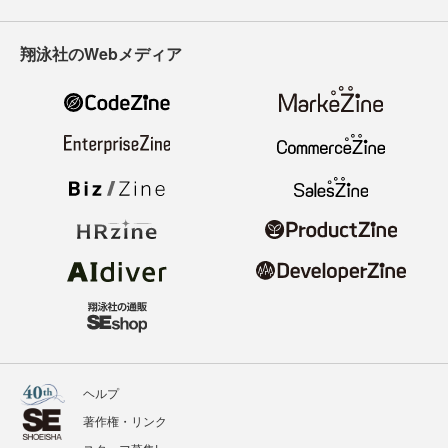
翔泳社のWebメディア
ヘルプ
著作権・リンク