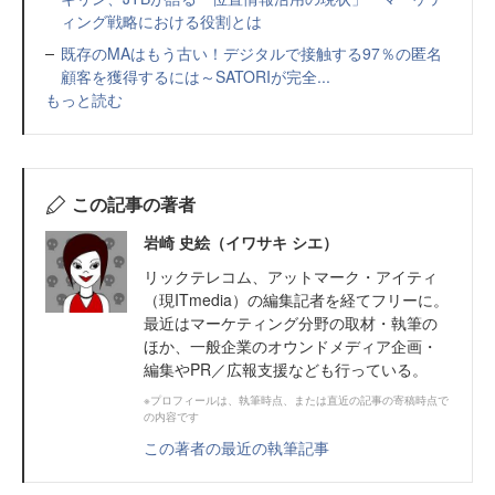
ィング戦略における役割とは
既存のMAはもう古い！デジタルで接触する97％の匿名
顧客を獲得するには～SATORIが完全...
もっと読む
この記事の著者
岩崎 史絵（イワサキ シエ）
リックテレコム、アットマーク・アイティ
（現ITmedia）の編集記者を経てフリーに。
最近はマーケティング分野の取材・執筆の
ほか、一般企業のオウンドメディア企画・
編集やPR／広報支援なども行っている。
※プロフィールは、執筆時点、または直近の記事の寄稿時点で
の内容です
この著者の最近の執筆記事