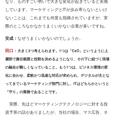
なり、ものすごい勢いで大きな変化が起きていると実感
しています。マーケティングとITが歩み寄らないといけ
ないことは、これまでも何度も指摘されていますが、実
際のところなかなかうまくいかない企業が多いですね。
安成：
なぜうまくいかないのでしょうか。
田口：
大きく2つ考えられます。1つは「CxO」というように上
層部で責任範囲と役割を決めるようになり、その下に紐づく現場
の融合が難しくなっていること。もう1つは、ビジネス環境の変
化に合わせ、柔軟かつ迅速な対応が求められ、デジタルが主とな
ってきているマーケティング部門に対し、ITはどちらかというと
「守り」の業務であることです。
実際、先ほどマーケティングテクノロジーに対する投
資予算の話がありましたが、当社の場合、マス広告、ネ