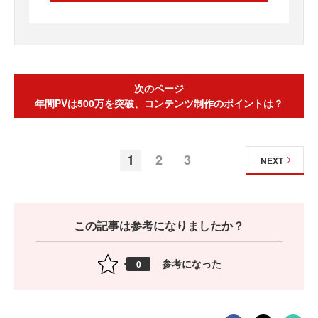
次のページ
年間PVは500万を突破、コンテンツ制作のポイントは？
1
2
3
NEXT
この記事は参考になりましたか？
参考になった
0