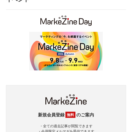
新規会員登録
のご案内
無料
・全ての過去記事が閲覧できます
・会員限定メルマガを受信できます