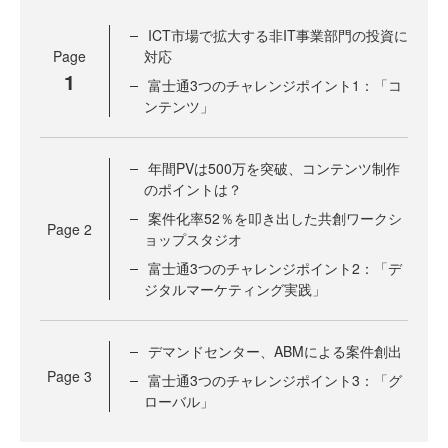
ICT市場で拡大する非IT事業部門の投資に
Page
対応
1
富士通3つのチャレンジポイント1：「コ
ンテンツ」
年間PVは500万を突破、コンテンツ制作
のポイントは？
案件化率52％を叩き出した共創ワークシ
Page
2
ョップスタジオ
富士通3つのチャレンジポイント2：「デ
ジタルマーケティング実践」
デマンドセンター、ABMによる案件創出
Page
3
富士通3つのチャレンジポイント3：「グ
ローバル」