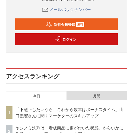
メールバックナンバー
新規会員登録
無料
ログイン
アクセスランキング
今日
月間
「下剋上したいなら、これから数年はボーナスタイム」山
1
口義宏さんに聞くマーケターのスキルアップ
ヤシノミ洗剤は「看板商品に傷が付いた状態」からいかに
2