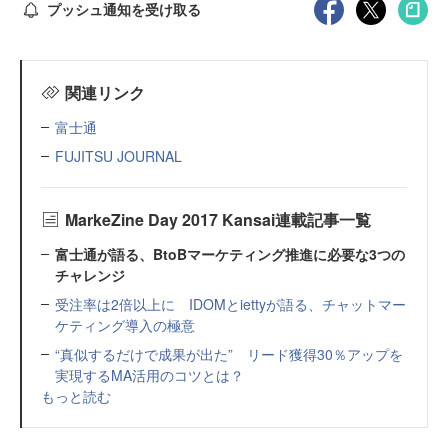
プッシュ通知を受け取る
関連リンク
富士通
FUJITSU JOURNAL
MarkeZine Day 2017 Kansai連載記事一覧
富士通が語る、BtoBマーケティング推進に必要な3つの
チャレンジ
受注率は2倍以上に IDOMとiettyが語る、チャットマー
ケティング導入の極意
“真似するだけで成果が出た” リード獲得30％アップを
実現するMA活用のコツとは？
もっと読む