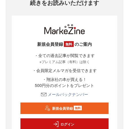
続きをお読みいただけます
新規会員登録
のご案内
無料
・全ての過去記事が閲覧できます
※プレミアム記事（有料）は除く
・会員限定メルマガを受信できます
・翔泳社の本が買える！
500円分のポイントをプレゼント
メールバックナンバー
新規会員登録
無料
ログイン