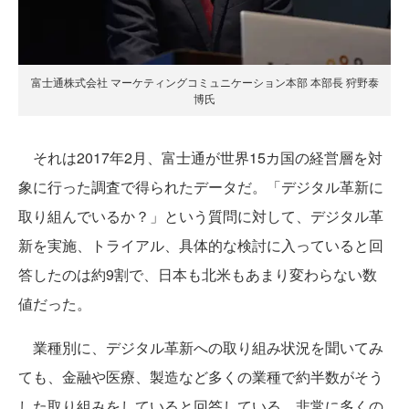
富士通株式会社 マーケティングコミュニケーション本部 本部長 狩野泰
博氏
それは2017年2月、富士通が世界15カ国の経営層を対
象に行った調査で得られたデータだ。「デジタル革新に
取り組んでいるか？」という質問に対して、デジタル革
新を実施、トライアル、具体的な検討に入っていると回
答したのは約9割で、日本も北米もあまり変わらない数
値だった。
業種別に、デジタル革新への取り組み状況を聞いてみ
ても、金融や医療、製造など多くの業種で約半数がそう
した取り組みをしていると回答している。非常に多くの