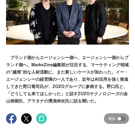
ブランド側からエージェンシー側へ、エージェンシー側からブ
ランド側へ。MarkeZine編集部が注目する、マーケティング領域
の“越境”的な人材流動に、また新しいケースが加わった。イー・
エージェンシーの経営陣の一人であり、近年はAI活用を強く推進
してきた野口竜司氏が、ZOZOグループに参画する。野口氏と、
「どうしても来てほしかった」と話すZOZOテクノロジーズの金
山裕樹氏、アラタナの濱渦伸次氏に話を聞いた。
通知