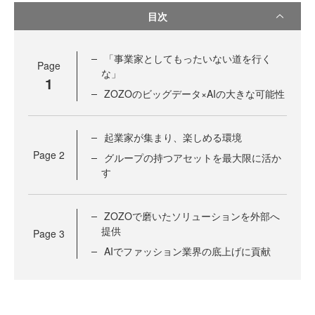
目次
「事業家としてもったいない道を行く
Page
な」
1
ZOZOのビッグデータ×AIの大きな可能性
起業家が集まり、楽しめる環境
Page
2
グループの持つアセットを最大限に活か
す
ZOZOで磨いたソリューションを外部へ
提供
Page
3
AIでファッション業界の底上げに貢献