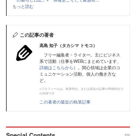
もっと読む
この記事の著者
高島 知子（タカシマ トモコ）
フリー編集者・ライター。主にビジネス
系で活動（仕事をWEBにまとめています、
詳細はこちらから
）。関心領域は企業のコ
ミュニケーション活動、個人の働き方な
ど。
※プロフィールは、執筆時点、または直近の記事の寄稿時点で
の内容です
この著者の最近の執筆記事
Special Contents
PR