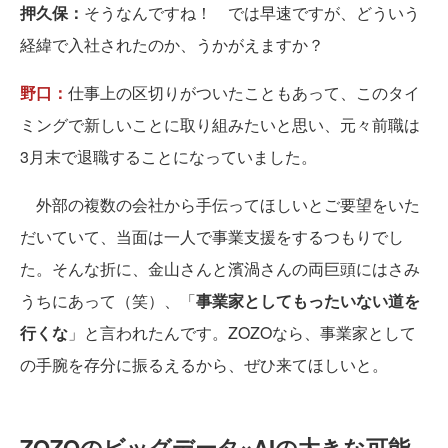
押久保：
そうなんですね！ では早速ですが、どういう
経緯で入社されたのか、うかがえますか？
野口：
仕事上の区切りがついたこともあって、このタイ
ミングで新しいことに取り組みたいと思い、元々前職は
3月末で退職することになっていました。
外部の複数の会社から手伝ってほしいとご要望をいた
だいていて、当面は一人で事業支援をするつもりでし
た。そんな折に、金山さんと濱渦さんの両巨頭にはさみ
うちにあって（笑）、「
事業家としてもったいない道を
行くな
」と言われたんです。ZOZOなら、事業家として
の手腕を存分に振るえるから、ぜひ来てほしいと。
ZOZOのビッグデータ×AIの大きな可能