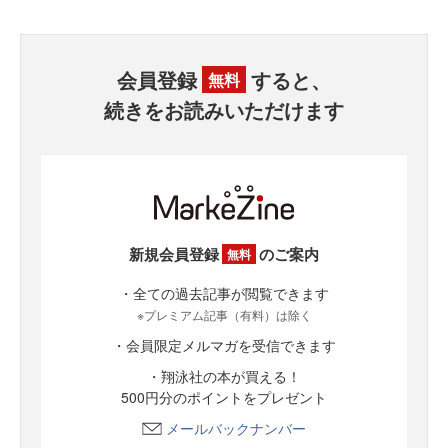
会員登録
すると、
無料
続きをお読みいただけます
新規会員登録
のご案内
無料
・全ての過去記事が閲覧できます
※プレミアム記事（有料）は除く
・会員限定メルマガを受信できます
・翔泳社の本が買える！
500円分のポイントをプレゼント
メールバックナンバー