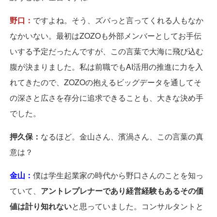
野口：
ですよね。そう、ズバっと言ってくれる人もなか
なかいない。最初はZOZOも外部メンバーとしてお手伝
いする予定だったんですが、この言葉で大海に飛び込む
腹が決まりました。私は前職でもAI活用の推進に力を入
れてきたので、ZOZOの抱えるビッグデータを通してそ
の深さと広さを存分に追求できることも、大きな決め手
でした。
押久保：
なるほど。金山さん、濱渦さん、この言葉の真
意は？
金山：
僕は学生起業家の時代から野口さんのことを知っ
ていて、
アントレプレナーであり経営経験もあるその価
値は計り知れない
と思っていました。コンサルタントと