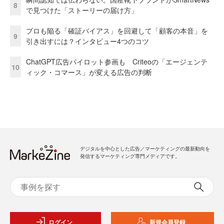
8
で見つけた「ストーリーの届け方」
プロも陥る「確証バイアス」を回避して「顧客の本音」を
9
引き出すには？インタビュー4つのコツ
ChatGPT広告パイロット参画も Criteoの「エージェンテ
10
ィック・コマース」が変える広告の判断
デジタルを中心とした広告／マーケティングの最新動向を
発信するマーケティング専門メディアです。
ログイン
新規会員登録