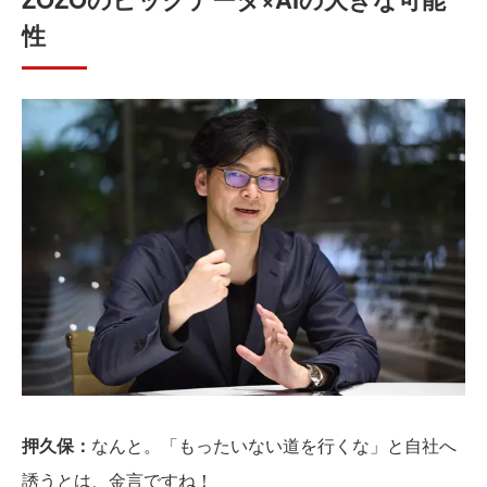
性
押久保：
なんと。「もったいない道を行くな」と自社へ
誘うとは、金言ですね！