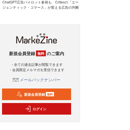
ChatGPT広告パイロット参画も Criteoの「エー
ジェンティック・コマース」が変える広告の判断
新規会員登録
のご案内
無料
・全ての過去記事が閲覧できます
・会員限定メルマガを受信できます
メールバックナンバー
新規会員登録
無料
ログイン