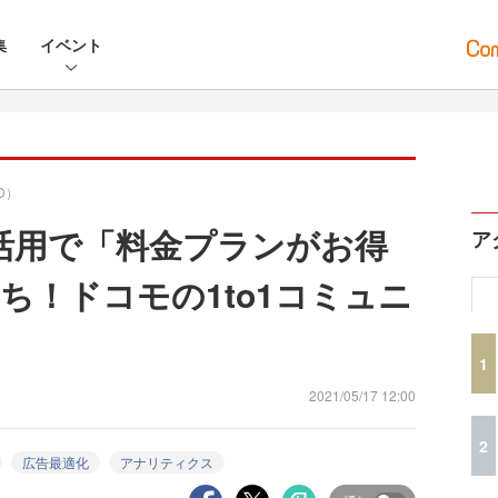
集
イベント
D）
タ活用で「料金プランがお得
ア
ち！ドコモの1to1コミュニ
1
2021/05/17 12:00
2
広告最適化
アナリティクス