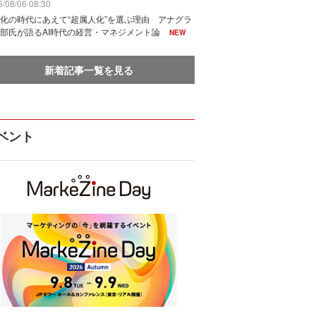
/08/06 08:30
化の時代にあえて“超属人化”を選ぶ理由 アナグラ
部氏が語るAI時代の経営・マネジメント論
NEW
新着記事一覧を見る
ベント