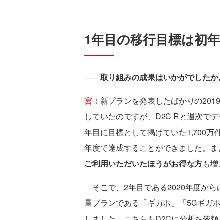
1年目の移行目標は初
――
取り組みの成果はいかがでしたか
宮：
新プランを発表したばかりの20
していたのですが、D2C Rと週次で
年目に目標として掲げていた1,700
年度で達成することができました。ま
ご利用いただいたほうがお得な方
も増
そこで、2年目である2020年度から
量プランである「ギガホ」「5Gギガ
しました。こちらもD2Cに分析を依頼