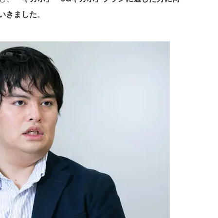
いきました
。