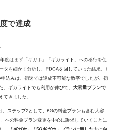
年度で達成
。
19年度はまず「ギガホ」「ギガライト」への移行を促
データを細かく分析し、PDCAを回していった結果、1
万件申込みは、初速では達成不可能な数字でしたが、初
た、ギガライトでも利用が伸びて、
大容量プランで
えてきました。
は、ステップ2として、5Gの料金プランも含む大容
ホ」への料金プラン変更を中心に訴求していくことに
し、
「ギガホ」「5Gギガホ」プランに適した方に向