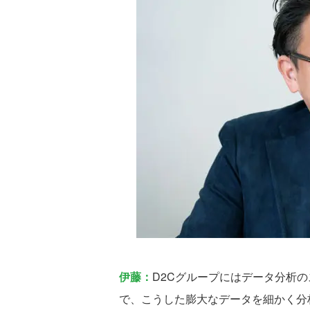
伊藤：
D2Cグループにはデータ分析
で、こうした膨大なデータを細かく分