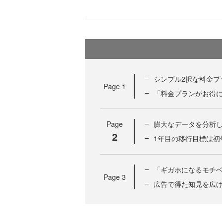
シンプル2択な料金プ
Page
1
「料金プランがお得に
Page
膨大なデータを分析
2
1年目の移行目標は初
「ギガホになるモチ
Page
3
広告で得た知見を広