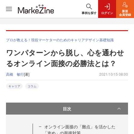
新規
事例を探す
ログイン
会員登録
プロが教える！現役マーケターのためのキャリアデザイン基礎知識
ワンパターンから脱し、心を通わせ
るオンライン面接の必勝法とは？
高橋 敏行
[著]
2021/10/15 08:00
キャリア
コラム
目次
オンライン面接の「難点」を活かした
「攻め」の面接対策