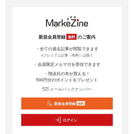
新規会員登録
のご案内
無料
・全ての過去記事が閲覧できます
※プレミアム記事（有料）は除く
・会員限定メルマガを受信できます
・翔泳社の本が買える！
500円分のポイントをプレゼント
メールバックナンバー
新規会員登録
無料
ログイン