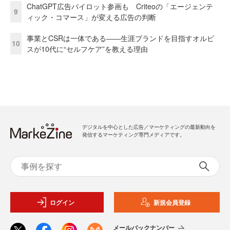
ChatGPT広告パイロット参画も Criteoの「エージェンテ
9
ィック・コマース」が変える広告の判断
事業とCSRは一体である――生涯ブランドを目指すオルビ
10
スが10代に“セルフケア”を教える理由
デジタルを中心とした広告／マーケティングの最新動向を
発信するマーケティング専門メディアです。
ログイン
新規会員登録
メールバックナンバー