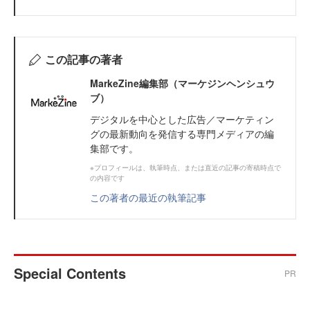
この記事の著者
MarkeZine編集部（マーケジンヘンシュウ
ブ）
デジタルを中心とした広告／マーケティン
グの最新動向を発信する専門メディアの編
集部です。
※プロフィールは、執筆時点、または直近の記事の寄稿時点で
の内容です
この著者の最近の執筆記事
Special Contents
PR