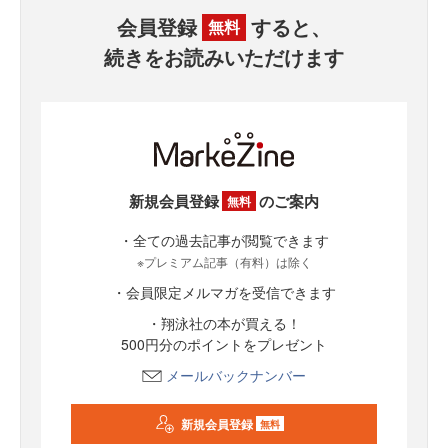
会員登録
すると、
無料
続きをお読みいただけます
新規会員登録
のご案内
無料
・全ての過去記事が閲覧できます
※プレミアム記事（有料）は除く
・会員限定メルマガを受信できます
・翔泳社の本が買える！
500円分のポイントをプレゼント
メールバックナンバー
新規会員登録
無料