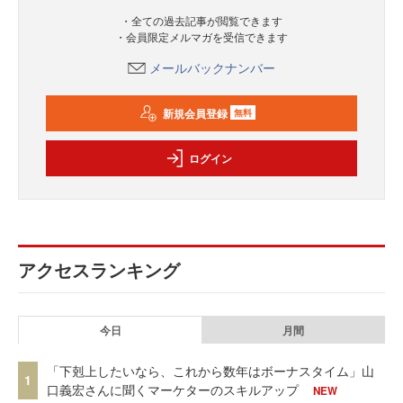
・全ての過去記事が閲覧できます
・会員限定メルマガを受信できます
メールバックナンバー
新規会員登録
無料
ログイン
アクセスランキング
今日
月間
「下剋上したいなら、これから数年はボーナスタイム」山
1
口義宏さんに聞くマーケターのスキルアップ
NEW