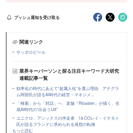
プッシュ通知を受け取る
関連リンク
サッポロビール
業界キーパーソンと探る注目キーワード大研究
連載記事一覧
効率化の時代にあえて“超属人化”を選ぶ理由 アナグラ
ム阿部氏が語るAI時代の経営・マネジメ...
「検索」から「対話」へ 老舗『Rtoaster』が描く、生
成AI時代の“出会うUX”
ユニクロ、アシックスの伴走者 I＆COレイ・イナモト
氏が語るブランドに求められる発想の転換
もっと読む