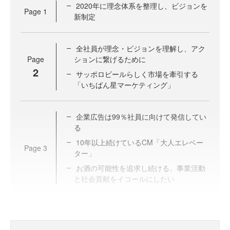
2020年に理念体系を整理し、ビジョンを
Page
1
新制定
全社員が理念・ビジョンを理解し、アク
Page
ションに繋げるために
2
サッポロビールらしく市場を牽引する
「いちばん星マーケティング」
企業広告は99％社員に向けて発信してい
る
10年以上続けているCM「大人エレベー
Page
3
ター」
お酒の可能性を追求し続ける。事業活動
と社会貢献をイコールにしたい