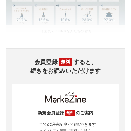
【図表5】SBNRな人たちの習慣
会員登録
すると、
無料
続きをお読みいただけます
新規会員登録
のご案内
無料
・全ての過去記事が閲覧できます
※プレミアム記事（有料）は除く