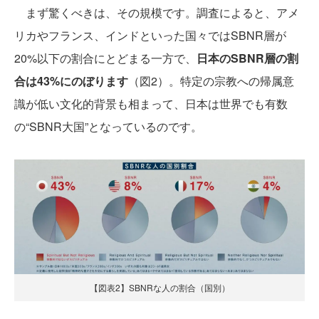
まず驚くべきは、その規模です。調査によると、アメ
リカやフランス、インドといった国々ではSBNR層が
20%以下の割合にとどまる一方で、
日本のSBNR層の割
合は43%にのぼります
（図2）。特定の宗教への帰属意
識が低い文化的背景も相まって、日本は世界でも有数
の“SBNR大国”となっているのです。
【図表2】SBNRな人の割合（国別）