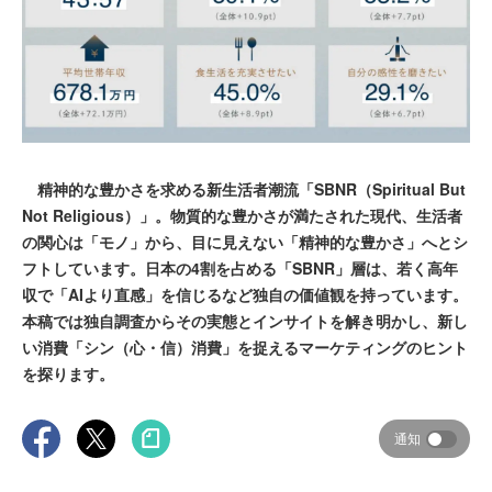
精神的な豊かさを求める新生活者潮流「SBNR（Spiritual But
Not Religious）」。物質的な豊かさが満たされた現代、生活者
の関心は「モノ」から、目に見えない「精神的な豊かさ」へとシ
フトしています。日本の4割を占める「SBNR」層は、若く高年
収で「AIより直感」を信じるなど独自の価値観を持っています。
本稿では独自調査からその実態とインサイトを解き明かし、新し
い消費「シン（心・信）消費」を捉えるマーケティングのヒント
を探ります。
通知