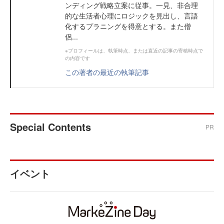
ンディング戦略立案に従事。一見、非合理
的な生活者心理にロジックを見出し、言語
化するプラニングを得意とする。また僧
侶...
※プロフィールは、執筆時点、または直近の記事の寄稿時点で
の内容です
この著者の最近の執筆記事
Special Contents
PR
イベント