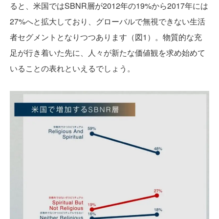
ると、米国ではSBNR層が2012年の19%から2017年には
27%へと拡大しており、グローバルで無視できない生活
者セグメントとなりつつあります（図1）。物質的な充
足が行き着いた先に、人々が新たな価値観を求め始めて
いることの表れといえるでしょう。