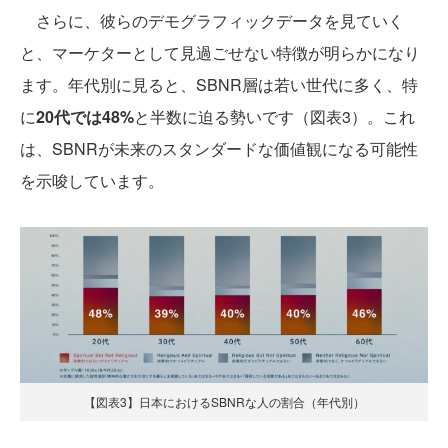
さらに、彼らのデモグラフィックデータを見ていく
と、マーケターとして見過ごせない特徴が明らかになり
ます。年代別に見ると、SBNR層は若い世代に多く、特
に
20代では48%
と半数に迫る勢いです（図表3）。これ
は、SBNRが未来のスタンダードな価値観になる可能性
を示唆しています。
【図表3】日本におけるSBNRな人の割合（年代別）