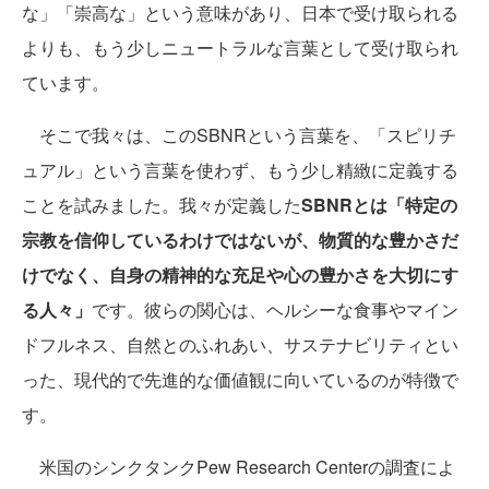
な」「崇高な」という意味があり、日本で受け取られる
よりも、もう少しニュートラルな言葉として受け取られ
ています。
そこで我々は、このSBNRという言葉を、「スピリチ
ュアル」という言葉を使わず、もう少し精緻に定義する
ことを試みました。我々が定義した
SBNRとは「特定の
宗教を信仰しているわけではないが、物質的な豊かさだ
けでなく、自身の精神的な充足や心の豊かさを大切にす
る人々」
です。彼らの関心は、ヘルシーな食事やマイン
ドフルネス、自然とのふれあい、サステナビリティとい
った、現代的で先進的な価値観に向いているのが特徴で
す。
米国のシンクタンクPew Research Centerの調査によ