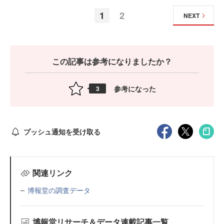
1
2
NEXT
この記事は参考になりましたか？
参考になった
3
プッシュ通知を受け取る
関連リンク
博報堂の調査データ
博報堂リサーチ＆データ連載記事一覧