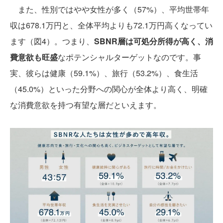
また、性別ではやや女性が多く（57%）、平均世帯年
収は678.1万円と、全体平均よりも72.1万円高くなってい
ます（図4）。つまり、
SBNR層は可処分所得が高く、消
費意欲も旺盛
なポテンシャルターゲットなのです。事
実、彼らは健康（59.1%）、旅行（53.2%）、食生活
（45.0%）といった分野への関心が全体より高く、明確
な消費意欲を持つ有望な層だといえます。