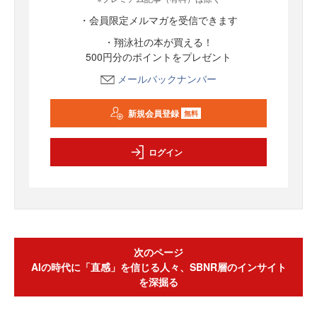
・会員限定メルマガを受信できます
・翔泳社の本が買える！
500円分のポイントをプレゼント
メールバックナンバー
新規会員登録
無料
ログイン
次のページ
AIの時代に「直感」を信じる人々、SBNR層のインサイト
を深掘る