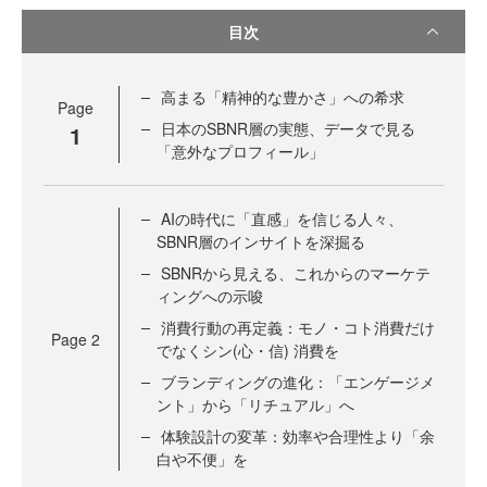
目次
高まる「精神的な豊かさ」への希求
Page
日本のSBNR層の実態、データで見る
1
「意外なプロフィール」
AIの時代に「直感」を信じる人々、
SBNR層のインサイトを深掘る
SBNRから見える、これからのマーケテ
ィングへの示唆
消費行動の再定義：モノ・コト消費だけ
Page
2
でなくシン(心・信) 消費を
ブランディングの進化：「エンゲージメ
ント」から「リチュアル」へ
体験設計の変革：効率や合理性より「余
白や不便」を