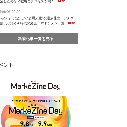
活したのか？戦略とプロセスを聞く
NEW
/08/06 08:30
化の時代にあえて“超属人化”を選ぶ理由 アナグラ
部氏が語るAI時代の経営・マネジメント論
NEW
新着記事一覧を見る
ベント