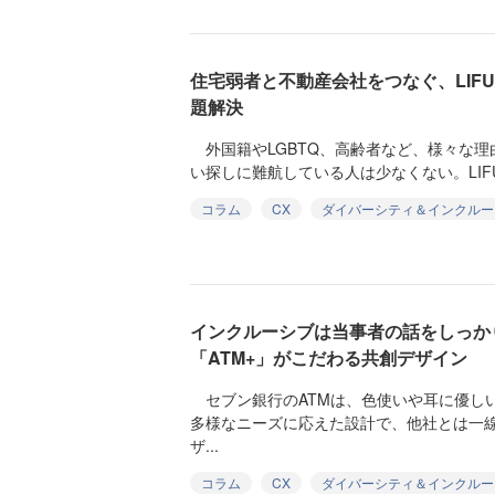
住宅弱者と不動産会社をつなぐ、LIF
題解決
外国籍やLGBTQ、高齢者など、様々な理
い探しに難航している人は少なくない。LIFU
コラム
CX
ダイバーシティ＆インクルー
インクルーシブは当事者の話をしっか
「ATM+」がこだわる共創デザイン
セブン銀行のATMは、色使いや耳に優し
多様なニーズに応えた設計で、他社とは一
ザ...
コラム
CX
ダイバーシティ＆インクルー