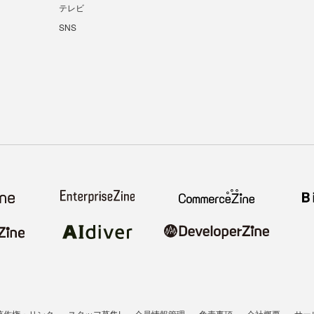
テレビ
SNS
著作権・リンク
スタッフ募集!
会員情報管理
免責事項
会社概要
サー