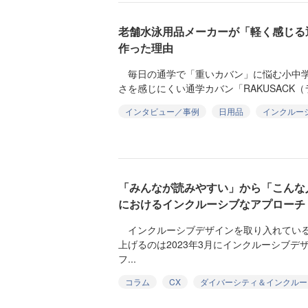
老舗水泳用品メーカーが「軽く感じる通
作った理由
毎日の通学で「重いカバン」に悩む小中学
さを感じにくい通学カバン「RAKUSACK（
インタビュー／事例
日用品
インクルー
「みんなが読みやすい」から「こんな
におけるインクルーシブなアプローチ
インクルーシブデザインを取り入れている
上げるのは2023年3月にインクルーシブ
フ...
コラム
CX
ダイバーシティ＆インクルー