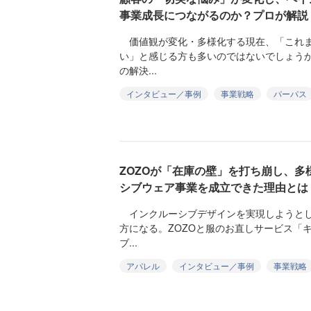
事業成長につながるのか？プロが解説
価値観が変化・多様化する現在、「これま
い」と感じる方も多いのではないでしょう
の解決...
インタビュー／事例
事業戦略
パーパス
ZOZOが「在庫の壁」を打ち崩し、
シブウェア事業を成立できた理由とは
インクルーシブデザインを実現しようとし
方になる。ZOZOと服のお直しサービス「
ブ...
アパレル
インタビュー／事例
事業戦略