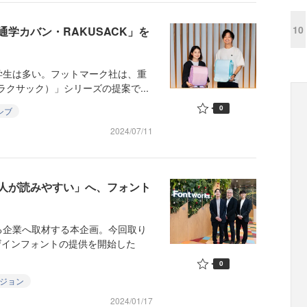
10
学カバン・RAKUSACK」を
生は多い。フットマーク社は、重
ラクサック）」シリーズの提案で...
0
シブ
2024/07/11
人が読みやすい」へ、フォント
企業へ取材する本企画。今回取り
デザインフォントの提供を開始した
0
ジョン
2024/01/17