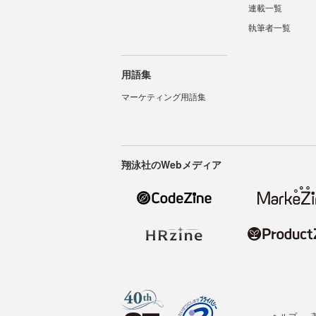
連載一覧
執筆者一覧
用語集
マーケティング用語集
翔泳社のWebメディア
ヘルプ