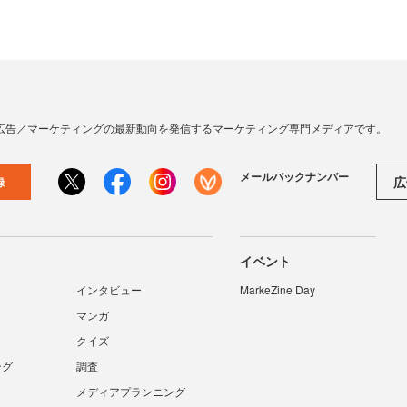
広告／マーケティングの最新動向を発信するマーケティング専門メディアです。
メールバックナンバー
広
録
イベント
インタビュー
MarkeZine Day
マンガ
クイズ
ング
調査
メディアプランニング