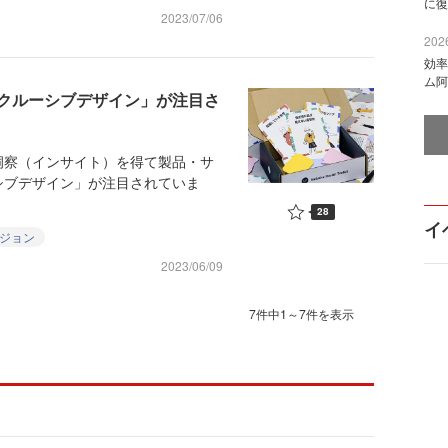
に復
2023/07/06
2026
効率
ム阿
クルーシブデザイン」が注目さ
察（インサイト）を得て製品・サ
シブデザイン」が注目されていま
28
イ
ジョン
2023/06/09
7件中1～7件を表示