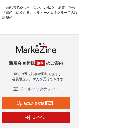
一斉配信で終わらせない。LINEを「消費」から
「資産」に変える、カルビーとＵＴグループの設
計思想
新規会員登録
のご案内
無料
・全ての過去記事が閲覧できます
・会員限定メルマガを受信できます
メールバックナンバー
新規会員登録
無料
ログイン