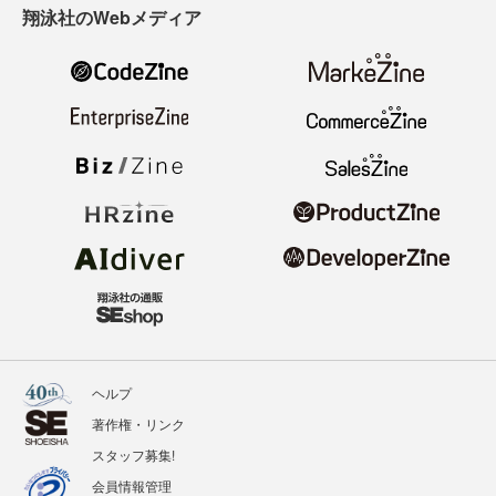
翔泳社のWebメディア
ヘルプ
著作権・リンク
スタッフ募集!
会員情報管理