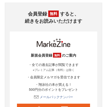
会員登録
すると、
無料
続きをお読みいただけます
新規会員登録
のご案内
無料
・全ての過去記事が閲覧できます
※プレミアム記事（有料）は除く
・会員限定メルマガを受信できます
・翔泳社の本が買える！
500円分のポイントをプレゼント
メールバックナンバー