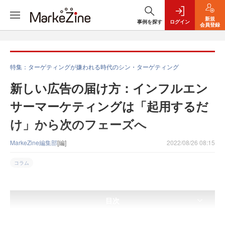
新規
事例を探す
ログイン
会員登録
特集：ターゲティングが嫌われる時代のシン・ターゲティング
新しい広告の届け方：インフルエン
サーマーケティングは「起用するだ
け」から次のフェーズへ
MarkeZine編集部
[編]
2022/08/26 08:15
コラム
目次