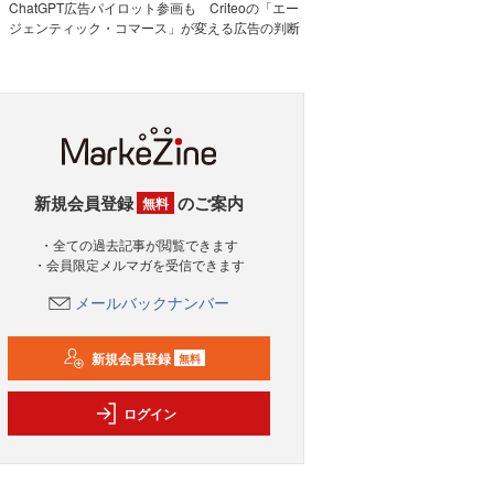
ChatGPT広告パイロット参画も Criteoの「エー
ジェンティック・コマース」が変える広告の判断
新規会員登録
のご案内
無料
・全ての過去記事が閲覧できます
・会員限定メルマガを受信できます
メールバックナンバー
新規会員登録
無料
ログイン