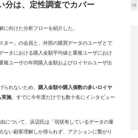
ない分は、定性調査でカバー
10
解に向けた分析フローを紹介した。
スター」の会員と、外部の購買データのユーザとで
データにおける購入金額平均値と重複ユーザにおけ
重複ユーザの年間購入金額およびロイヤルユーザ出
げられないため、
購入金額や購入個数の多いロイヤ
も実施
。すでに今年度だけでも数十名にインタビュー
由について、浜辺氏は「現状有しているデータの量
出ない顧客理解しか得られず、アクションに繋がり