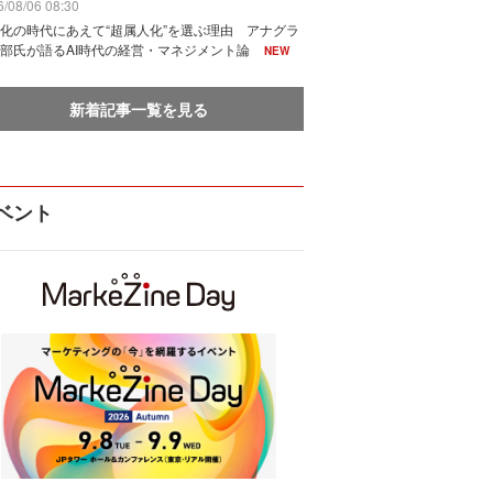
/08/06 08:30
化の時代にあえて“超属人化”を選ぶ理由 アナグラ
部氏が語るAI時代の経営・マネジメント論
NEW
新着記事一覧を見る
ベント