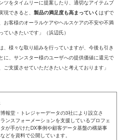
ンツをタイムリーに提案したり、適切なアイテムブ
実現できると、
製品の満足度も高まっていく
はずで
、お客様のオーラルケアやヘルスケアの不安や不満
っていきたいです」（浜辺氏）
は、様々な取り組みを行っていますが、今後も引き
とに、サンスター様のユーザへの提供価値に還元で
、ご支援させていただきたいと考えております」
援
博報堂・トレジャーデータの3社により設立さ
トランスフォーメーションを支援しているプロフェ
タが手がけたDX事例や顧客データ基盤の構築事
例などを資料で公開しています。