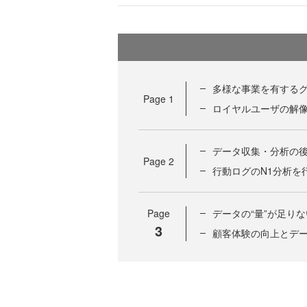
多様な事業を有する
Page
1
ロイヤルユーザの解像
データ収集・分析の
Page
2
行動ログのN1分析を
Page
データの“量”が足り
3
顧客体験の向上とデ