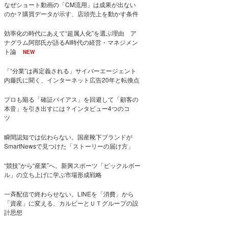
なぜショート動画の「CM流用」は成果が出ない
のか？購買データが示す、店頭売上を動かす条件
効率化の時代にあえて“超属人化”を選ぶ理由 ア
ナグラム阿部氏が語るAI時代の経営・マネジメン
ト論
NEW
「“分業”は再定義される」サイバーエージェント
内藤氏に聞く、インターネット広告20年と転換点
プロも陥る「確証バイアス」を回避して「顧客の
本音」を引き出すには？インタビュー4つのコ
ツ
瞬間認知では伝わらない。国産靴下ブランドが
SmartNewsで見つけた「ストーリーの届け方」
“競技”から“産業”へ。新興スポーツ「ピックルボー
ル」の立ち上げに学ぶ市場形成戦略
一斉配信で終わらせない。LINEを「消費」から
「資産」に変える、カルビーとＵＴグループの設
計思想