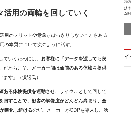
2026
効率
タ活用の両輪を回していく
ム阿
活用のメリットや意義がはっきりしないこともある
活用の本質について次のように話す。
イ
していくためには、
お客様に『データを渡しても良
。だからこそ、
メーカー側は価値のある体験を提供
います」（浜辺氏）
値ある体験提供を連動
させ、サイクルとして回して
を回すことで、顧客の解像度がどんどん高まり、全
Pが進化し続ける
のだ。メーカーがCDPを導入し、活