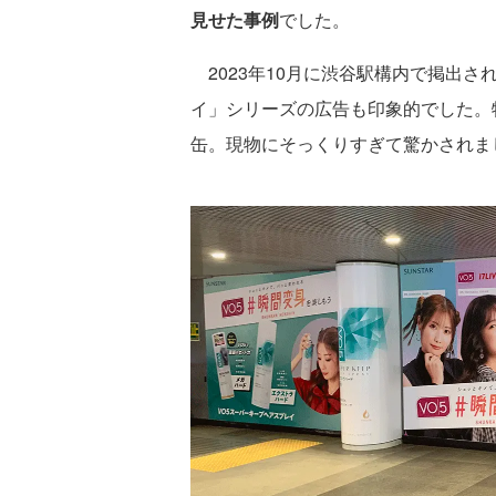
見せた事例
でした。
2023年10月に渋谷駅構内で掲出さ
イ」シリーズの広告も印象的でした。
缶。現物にそっくりすぎて驚かされま