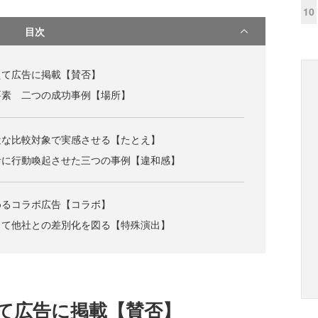
10
目次
えて広告に掲載【賛否】
要素 二つの成功事例【場所】
近な比較対象で実感させる【たとえ】
者に行動喚起させた三つの事例【違和感】
めるコラボ広告【コラボ】
して他社との差別化を図る【特殊演出】
て広告に掲載【賛否】