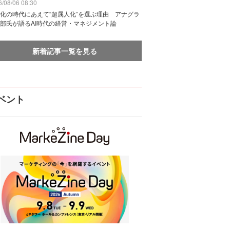
/08/06 08:30
化の時代にあえて“超属人化”を選ぶ理由 アナグラ
部氏が語るAI時代の経営・マネジメント論
新着記事一覧を見る
ベント