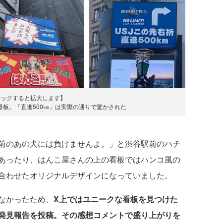
リックすると拡大します】
看板。「直進500㎞」は実際の通りで驚かされた
前のあの犬には負けませんよ。」と渋谷駅前のハチ
あったり、はんこ屋さんの上の看板ではハンコ風の
合わせたオリジナルデザインになっていました。
なかったため、
X上ではユニークな看板を見つけた
で発見報告を投稿。その感想コメントで盛り上がりを