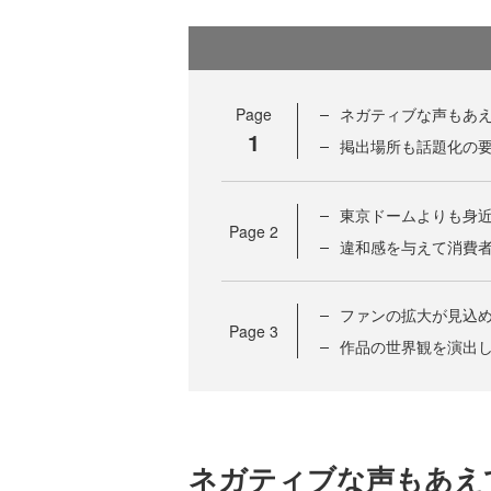
Page
ネガティブな声もあ
1
掲出場所も話題化の
東京ドームよりも身
Page
2
違和感を与えて消費
ファンの拡大が見込
Page
3
作品の世界観を演出
ネガティブな声もあえ