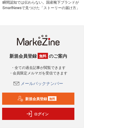
瞬間認知では伝わらない。国産靴下ブランドが
SmartNewsで見つけた「ストーリーの届け方」
新規会員登録
のご案内
無料
・全ての過去記事が閲覧できます
・会員限定メルマガを受信できます
メールバックナンバー
新規会員登録
無料
ログイン