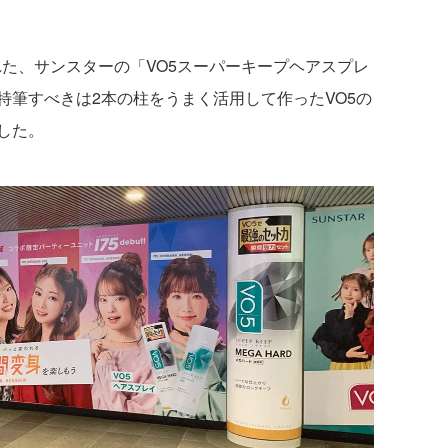
れた、サンスターの「VO5スーパーキープヘアスプレ
特筆すべきは2本の柱をうまく活用して作ったVO5の
した。