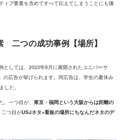
ティブ要素を含めてすべて伝えてしまうことにも価
素 二つの成功事例【場所】
としては、2023年8月に展開されたユニバーサ
J）の広告が挙げられます。同広告は、学生の夏休み
れました。
た。一つ目が、
東京・福岡という大阪からは距離の
、二つ目が
USJネタ×看板の場所にちなんだネタのデ