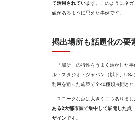
て活用されています
。このようにネガ
値があるように思えた事例です。
掲出場所も話題化の要
「場所」の特性をうまく活かした事例
ル・スタジオ・ジャパン（以下、US
利用を狙った施策で全40種類展開さ
ユニークな点は大きく二つありまし
ある2大都市圏で集中して展開した点
ザイン
です。