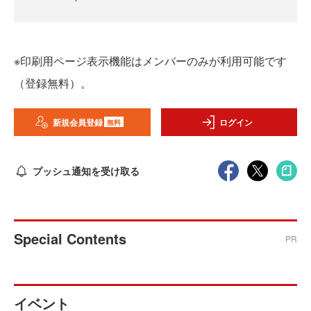
※印刷用ページ表示機能はメンバーのみが利用可能です
（登録無料）。
新規会員登録
ログイン
無料
プッシュ通知を受け取る
Special Contents
PR
イベント