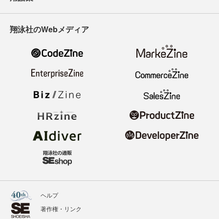
翔泳社のWebメディア
ヘルプ
著作権・リンク