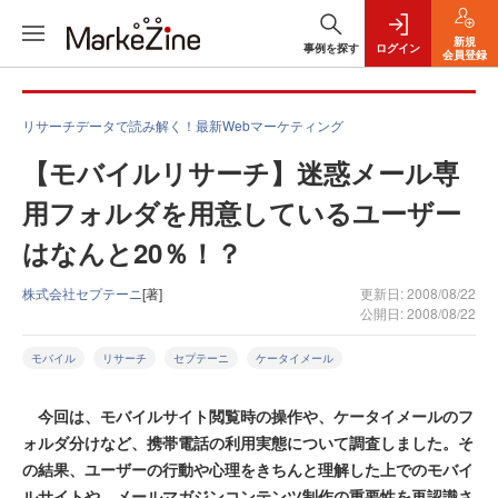
新規
事例を探す
ログイン
会員登録
リサーチデータで読み解く！最新Webマーケティング
【モバイルリサーチ】迷惑メール専
用フォルダを用意しているユーザー
はなんと20％！？
株式会社セプテーニ
[著]
更新日: 2008/08/22
公開日: 2008/08/22
モバイル
リサーチ
セプテーニ
ケータイメール
今回は、モバイルサイト閲覧時の操作や、ケータイメールのフ
ォルダ分けなど、携帯電話の利用実態について調査しました。そ
の結果、ユーザーの行動や心理をきちんと理解した上でのモバイ
ルサイトや、メールマガジンコンテンツ制作の重要性を再認識さ