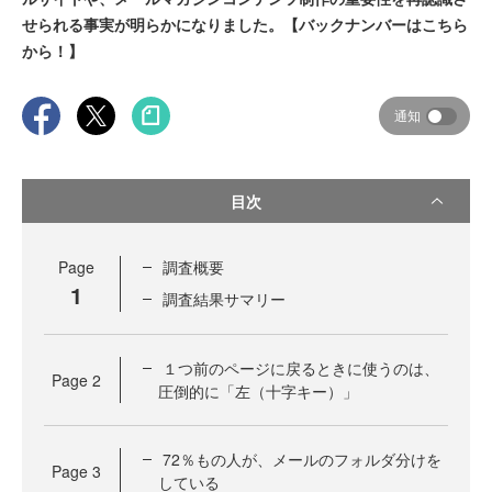
せられる事実が明らかになりました。【バックナンバーはこちら
から！】
通知
目次
Page
調査概要
1
調査結果サマリー
１つ前のページに戻るときに使うのは、
Page
2
圧倒的に「左（十字キー）」
72％もの人が、メールのフォルダ分けを
Page
3
している