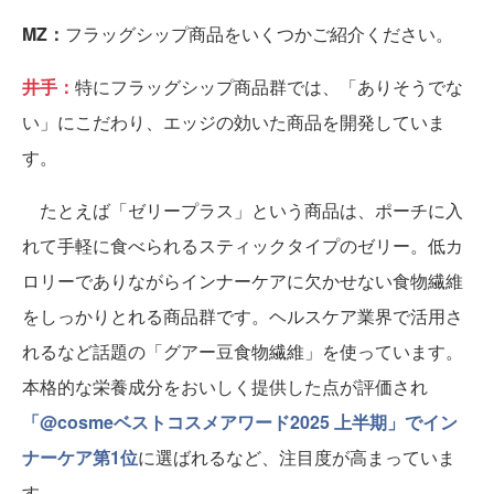
MZ：
フラッグシップ商品をいくつかご紹介ください。
井手：
特にフラッグシップ商品群では、「ありそうでな
い」にこだわり、エッジの効いた商品を開発していま
す。
たとえば「ゼリープラス」という商品は、ポーチに入
れて手軽に食べられるスティックタイプのゼリー。低カ
ロリーでありながらインナーケアに欠かせない食物繊維
をしっかりとれる商品群です。ヘルスケア業界で活用さ
れるなど話題の「グアー豆食物繊維」を使っています。
本格的な栄養成分をおいしく提供した点が評価され
「@cosmeベストコスメアワード2025 上半期」でイン
ナーケア第1位
に選ばれるなど、注目度が高まっていま
す。