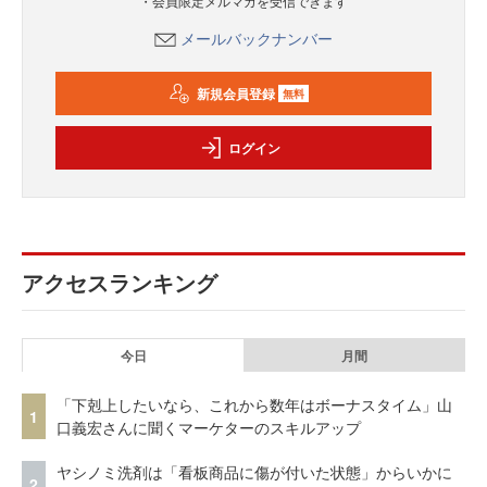
・会員限定メルマガを受信できます
メールバックナンバー
新規会員登録
無料
ログイン
アクセスランキング
今日
月間
「下剋上したいなら、これから数年はボーナスタイム」山
1
口義宏さんに聞くマーケターのスキルアップ
ヤシノミ洗剤は「看板商品に傷が付いた状態」からいかに
2