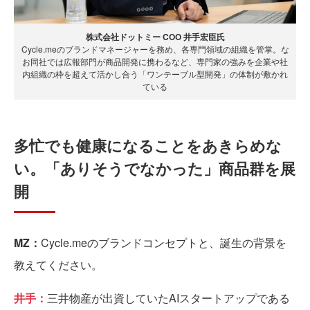
株式会社ドットミー COO 井手宏臣氏
Cycle.meのブランドマネージャーを務め、各専門領域の組織を管掌。な
お同社では広報部門が商品開発に携わるなど、専門家の強みを企業や社
内組織の枠を超えて活かし合う「ワンテーブル型開発」の体制が敷かれ
ている
多忙でも健康になることをあきらめな
い。「ありそうでなかった」商品群を展
開
MZ：
Cycle.meのブランドコンセプトと、誕生の背景を
教えてください。
井手：
三井物産が出資していたAIスタートアップである