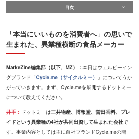
目次
「本当にいいものを消費者へ」の思いで
生まれた、異業種横断の食品メーカー
MarkeZine編集部（以下、MZ）：
本日はウェルビーイン
グブランド「
Cycle.me（サイクルミー）
」についてうか
がっていきます。まず、Cycle.meを展開するドットミー
について教えてください。
井手：
ドットミーは
三井物産、博報堂、曽田香料、プレ
イドという異業種の4社が共同出資して生まれた会社
で
す。事業内容としては主に自社ブランドCycle.meの開