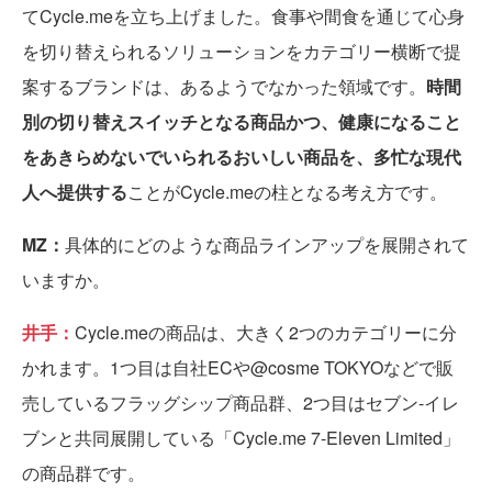
てCycle.meを立ち上げました。食事や間食を通じて心身
を切り替えられるソリューションをカテゴリー横断で提
案するブランドは、あるようでなかった領域です。
時間
別の切り替えスイッチとなる商品かつ、健康になること
をあきらめないでいられるおいしい商品を、多忙な現代
人へ提供する
ことがCycle.meの柱となる考え方です。
MZ：
具体的にどのような商品ラインアップを展開されて
いますか。
井手：
Cycle.meの商品は、大きく2つのカテゴリーに分
かれます。1つ目は自社ECや@cosme TOKYOなどで販
売しているフラッグシップ商品群、2つ目はセブン-イレ
ブンと共同展開している「Cycle.me 7-Eleven Limited」
の商品群です。