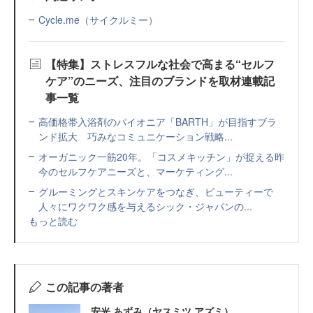
Cycle.me（サイクルミー）
【特集】ストレスフルな社会で高まる“セルフ
ケア”のニーズ、注目のブランドを取材連載記
事一覧
高価格帯入浴剤のパイオニア「BARTH」が目指すブラ
ンド拡大 巧みなコミュニケーション戦略...
オーガニック一筋20年。「コスメキッチン」が捉える昨
今のセルフケアニーズと、マーケティング...
グルーミングとスキンケアをつなぎ、ビューティーで
人々にワクワク感を与えるシック・ジャパンの...
もっと読む
この記事の著者
安光 あずみ（ヤスミツ アズミ）