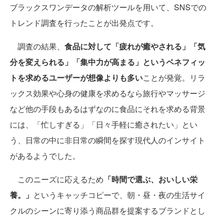
ブラックスワンデータの解析ツールを用いて、SNSでの
トレンド調査を行ったことが出発点です。
調査の結果、
食品に対して「疲れが癒やされる」「気
分を変えられる」「集中力が高まる」というベネフィッ
トを求めるユーザーが想像よりも多い
ことが発覚。リラ
ックス効果や心身の健康を求めるなら旅行やマッサージ
など他の手段もあるはずなのに食品にそれを求める背景
には、「忙しすぎる」「日々手軽に癒されたい」とい
う、日常の中に非日常の瞬間を探す現代人のインサイト
があるようでした。
このニーズに応えるため
「時間で選ぶ、おいしい栄
養。」
というキャッチコピーで、朝・昼・夜の生活サイ
クルのシーンに寄り添う商品群を提案するブランドとし