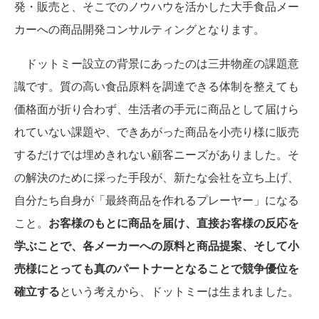
発・販売と、そこでのノウハウを活かした大手食品メー
カーへの商品開発コンサルティングとなります。
ドットミー設立の背景にあったのは三井物産の課題意
識です。質の高い食品原料を調達できる体制を整えても
価格面が折り合わず、生活者の手元に商品として届けら
れていない課題や、できあがった商品を小売り様に販売
するだけでは埋めきれない顧客ニーズがありました。そ
の解決のために採った手段が、新たな会社を立ち上げ、
自分たち自身が「最終商品を作れるプレーヤー」になる
こと。
お客様のもとに商品を届け、直接お客様の反応を
学ぶことで、各メーカーへの原料と商品提案、そして小
売様にとっても真のパートナーとなることで競争優位を
確立する
という考えから、ドットミーは生まれました。