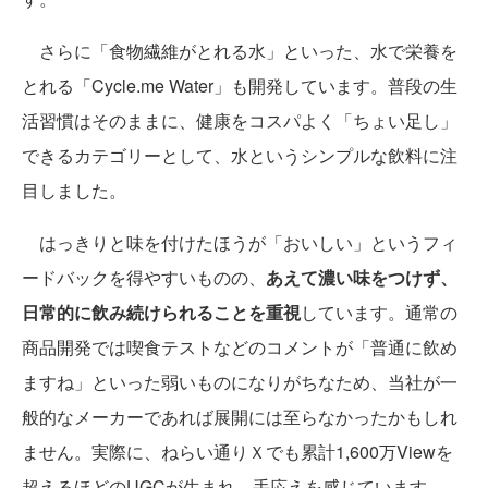
さらに「食物繊維がとれる水」といった、水で栄養を
とれる「Cycle.me Water」も開発しています。普段の生
活習慣はそのままに、健康をコスパよく「ちょい足し」
できるカテゴリーとして、水というシンプルな飲料に注
目しました。
はっきりと味を付けたほうが「おいしい」というフィ
ードバックを得やすいものの、
あえて濃い味をつけず、
日常的に飲み続けられることを重視
しています。通常の
商品開発では喫食テストなどのコメントが「普通に飲め
ますね」といった弱いものになりがちなため、当社が一
般的なメーカーであれば展開には至らなかったかもしれ
ません。実際に、ねらい通りＸでも累計1,600万Viewを
超えるほどのUGCが生まれ、手応えを感じています。