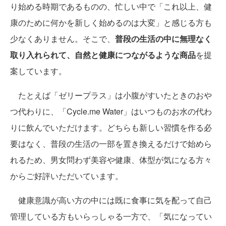
り始める時期であるものの、忙しい中で「これ以上、健
康のために何かを新しく始めるのは大変」と感じる方も
少なくありません。そこで、
普段の生活の中に無理なく
取り入れられて、自然と健康につながるような商品
を提
案しています。
たとえば「ゼリープラス」は小腹がすいたときのおや
つ代わりに、「Cycle.me Water」はいつものお水の代わ
りに飲んでいただけます。どちらも新しい習慣を作る必
要はなく、普段の生活の一部を置き換えるだけで始めら
れるため、男女問わず美容や健康、体型が気になる方々
からご好評いただいています。
健康意識が高い方の中には既に食事に気を配って自己
管理している方もいらっしゃる一方で、「気になってい